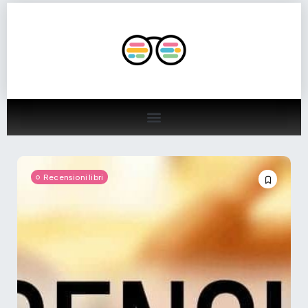
Recensioni libri