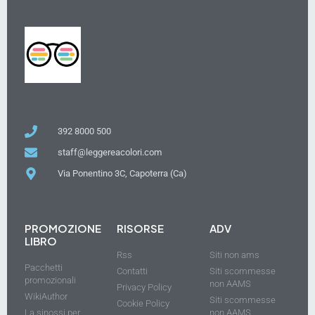
392 8000 500
staff@leggereacolori.com
Via Ponentino 3C, Capoterra (Ca)
PROMOZIONE
RISORSE
ADV
LIBRO
Rss
Siti non ams
Pacchetti
Contatti
Siti scommesse
promozionali
non AAMS
Privacy Policy
WikiAuthor
Siti scommesse
Cookie Policy
La sinossi per
non AAMS