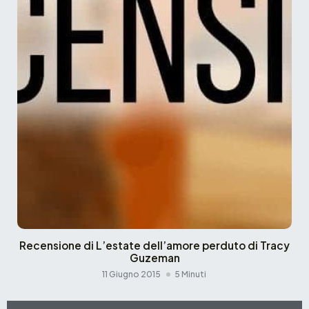
Recensione di L’estate dell’amore perduto di Tracy
Guzeman
11 Giugno 2015
5 Minuti