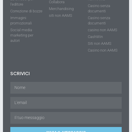
Collabora
l'editore
Casino senza
Merchandising
Correzione di bozze
documenti
siti non AAMS
Immagini
Casino senza
promozionali
documenti
Social media
casino non AAMS
marketing per
CashWin
autori
Siti non AAMS
Casino non AAMS
SCRIVICI