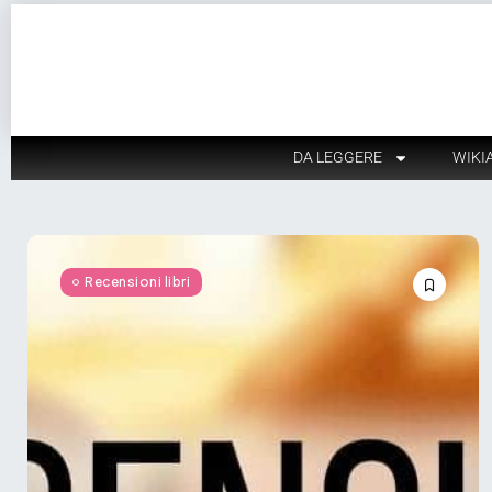
DA LEGGERE
WIKI
Recensioni libri