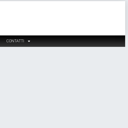
CONTATTI