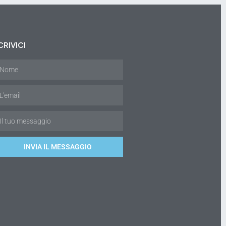
CRIVICI
INVIA IL MESSAGGIO