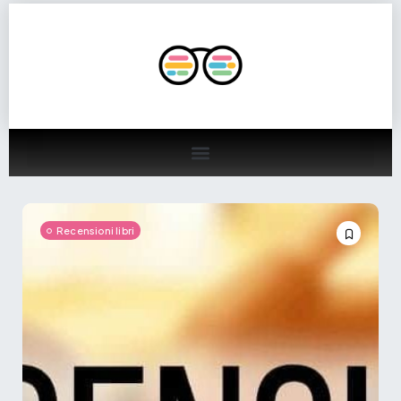
Recensioni libri