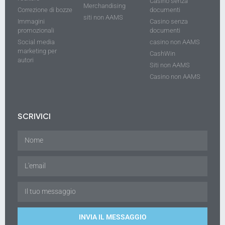
Casino senza
Merchandising
Correzione di bozze
documenti
siti non AAMS
Immagini
Casino senza
promozionali
documenti
Social media
casino non AAMS
marketing per
CashWin
autori
Siti non AAMS
Casino non AAMS
SCRIVICI
INVIA IL MESSAGGIO