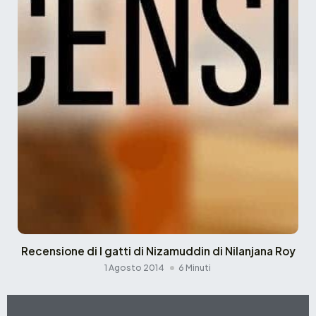
Recensione di I gatti di Nizamuddin di Nilanjana Roy
1 Agosto 2014
6 Minuti