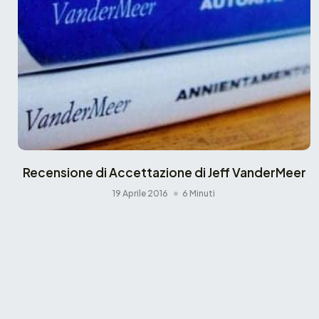
Recensione di Accettazione di Jeff VanderMeer
19 Aprile 2016
6 Minuti