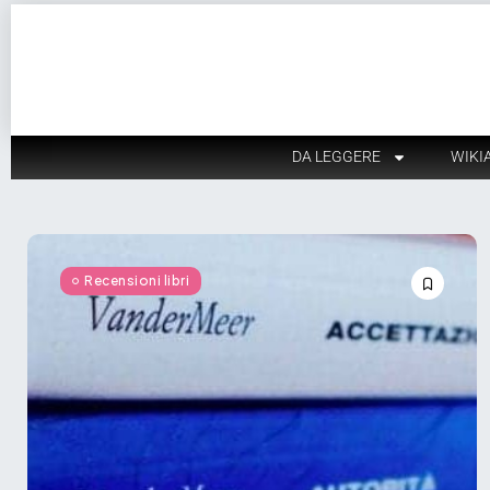
DA LEGGERE
WIKI
Recensioni libri