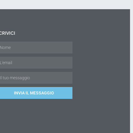
CRIVICI
INVIA IL MESSAGGIO