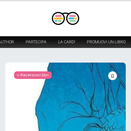
AUTHOR
PARTECIPA
LA CARD!
PROMUOVI UN LIBRO
Recensioni libri