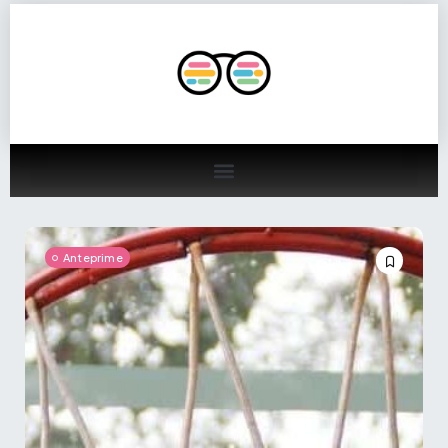
Anteprime