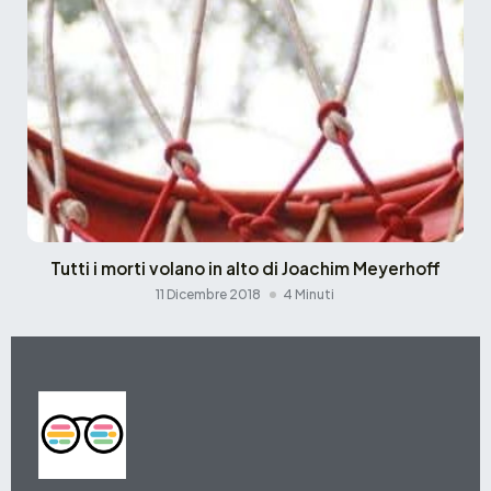
Tutti i morti volano in alto di Joachim Meyerhoff
11 Dicembre 2018
4 Minuti