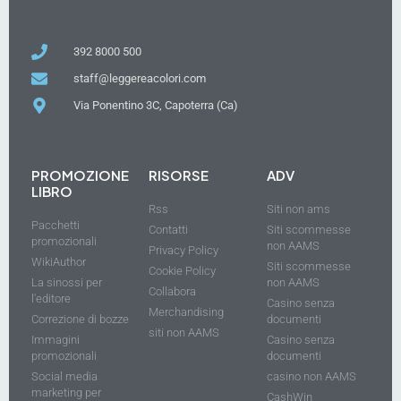
392 8000 500
staff@leggereacolori.com
Via Ponentino 3C, Capoterra (Ca)
PROMOZIONE
RISORSE
ADV
LIBRO
Rss
Siti non ams
Pacchetti
Contatti
Siti scommesse
promozionali
non AAMS
Privacy Policy
WikiAuthor
Siti scommesse
Cookie Policy
La sinossi per
non AAMS
Collabora
l'editore
Casino senza
Merchandising
Correzione di bozze
documenti
siti non AAMS
Immagini
Casino senza
promozionali
documenti
Social media
casino non AAMS
marketing per
CashWin