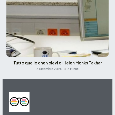
Tutto quello che volevi di Helen Monks Takhar
16 Dicembre 2020
3 Minuti