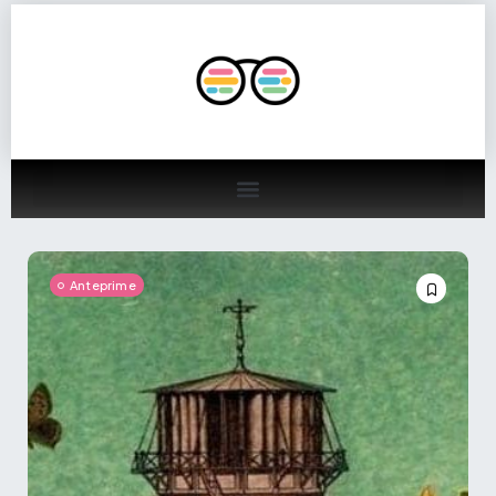
Anteprime