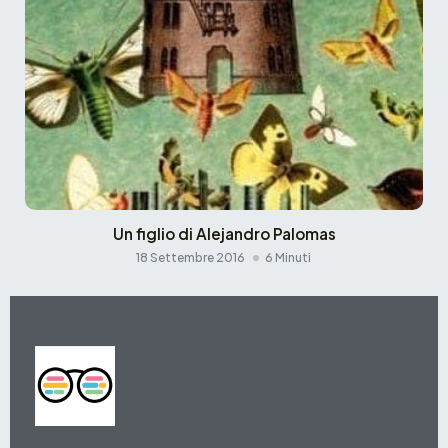
Un figlio di Alejandro Palomas
18 Settembre 2016
6 Minuti