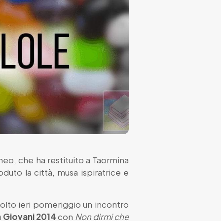
raneo, che ha restituito a Taormina
duto la città, musa ispiratrice e
svolto ieri pomeriggio un incontro
 Giovani 2014
con
Non dirmi che