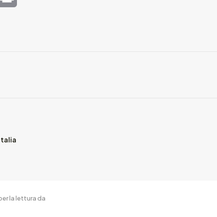
Italia
er la lettura da