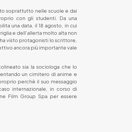
to soprattutto nelle scuole e dai
roprio con gli studenti. Da una
ita una data, il 18 agosto, in cui
glia e dell’allerta molto alta non
ha visto protagonisti lo scrittore,
iettivo ancora più importante vale
lineato sia la sociologa che lo
iventando un cimitero di anime e
 proprio perchè il suo messaggio
aso internazionale, in corso di
Leone Film Group Spa per essere