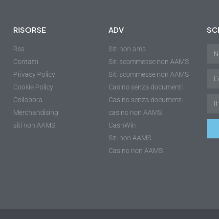
RISORSE
ADV
SCR
Rss
Siti non ams
Contatti
Siti scommesse non AAMS
Privacy Policy
Siti scommesse non AAMS
Cookie Policy
Casino senza documenti
Collabora
Casino senza documenti
r
Merchandising
casino non AAMS
siti non AAMS
CashWin
Siti non AAMS
Casino non AAMS