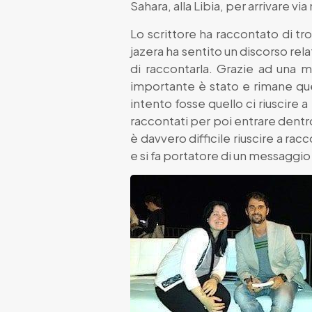
Sahara, alla Libia, per arrivare via
Lo scrittore ha raccontato di tro
jazera ha sentito un discorso relati
di raccontarla. Grazie ad una m
importante è stato e rimane quel
intento fosse quello ci riuscire 
raccontati per poi entrare dentro 
è davvero difficile riuscire a r
e si fa portatore di un messaggio