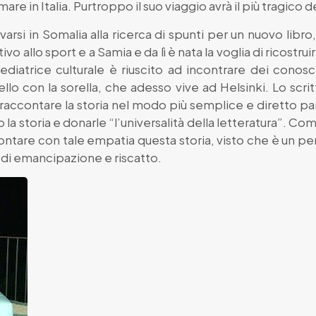
 mare in Italia. Purtroppo il suo viaggio avrà il più tragico d
varsi in Somalia alla ricerca di spunti per un nuovo lib
vo allo sport e a Samia e da lì è nata la voglia di ricostrui
ediatrice culturale è riuscito ad incontrare dei conosc
lo con la sorella, che adesso vive ad Helsinki. Lo scri
a raccontare la storia nel modo più semplice e diretto par
la storia e donarle “l’universalità della letteratura”. Com
accontare con tale empatia questa storia, visto che è un 
 di emancipazione e riscatto.