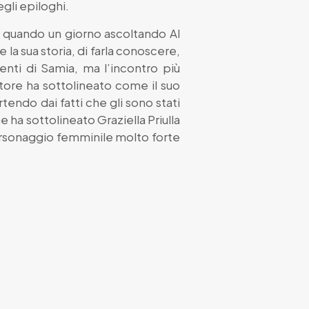
egli epiloghi.
ro, quando un giorno ascoltando Al
re la sua storia, di farla conoscere,
enti di Samia, ma l’incontro più
ttore ha sottolineato come il suo
tendo dai fatti che gli sono stati
e ha sottolineato Graziella Priulla
personaggio femminile molto forte