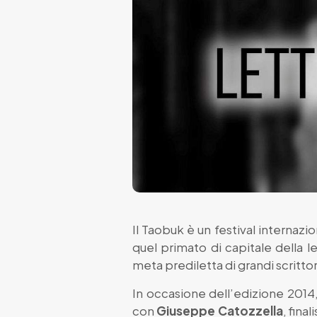
Il Taobuk è un festival internazio
quel primato di capitale della l
meta prediletta di grandi scritt
In occasione dell’edizione 2014, 
con
Giuseppe Catozzella
, finali