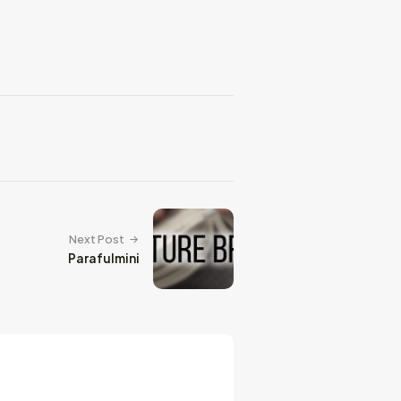
Next Post
Parafulmini