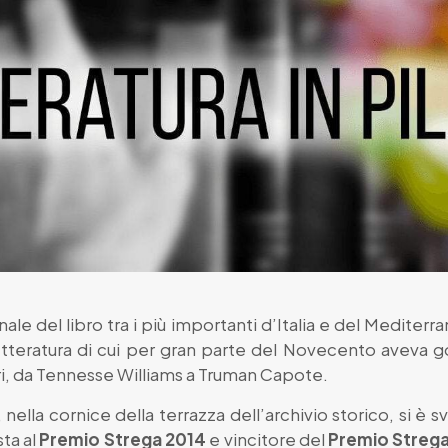
nale del libro tra i più importanti d’Italia e del Mediter
etteratura di cui per gran parte del Novecento aveva go
ori, da Tennesse Williams a Truman Capote.
nella cornice della terrazza dell’archivio storico, si è 
sta al
Premio Strega 2014
e vincitore del
Premio Strega