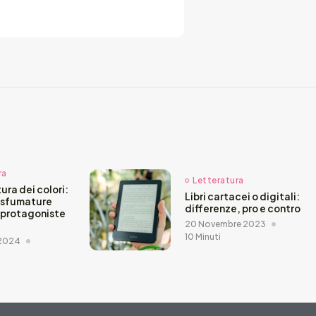
ra
Letteratura
ura dei colori:
Libri cartacei o digitali:
 sfumature
differenze, pro e contro
 protagoniste
20 Novembre 2023
10 Minuti
 2024