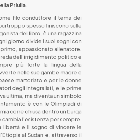
lla Priulla
.
ome filo conduttore il tema dei
 purtroppo spesso finiscono sulle
onista del libro, è una ragazzina
ni giorno divide i suoi sogni con
 primo, appassionato allenatore.
eda dell’irrigidimento politico e
mpre più forte la lingua della
avverte nelle sue gambe magre e
l paese martoriato e per le donne
ori degli integralisti, e le prime
rriva ultima, ma diventa un simbolo
untamento è con le Olimpiadi di
Samia corre chiusa dentro un burqa
 le cambia l’esistenza per sempre.
 libertà e il sogno di vincere le
’Etiopia al Sudan e, attraverso il