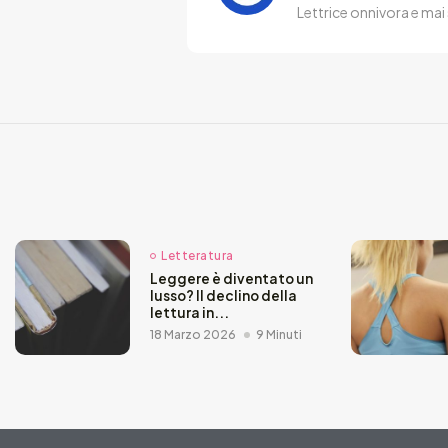
Lettrice onnivora e mai 
Letteratura
Leggere è diventato un
lusso? Il declino della
lettura in...
18 Marzo 2026
9 Minuti