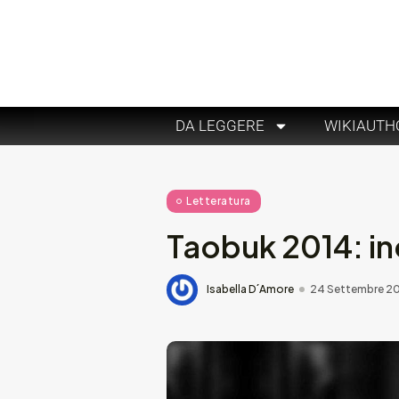
DA LEGGERE
WIKIAUTH
Letteratura
Taobuk 2014: i
Isabella D´Amore
24 Settembre 2