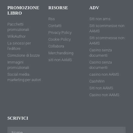
PROMOZIONE
RISORSE
ADV
LIBRO
Rss
Siti non ams
Pacchetti
Contatti
Siti scommesse non
promozionali
AAMS
Privacy Policy
WikiAuthor
Siti scommesse non
Cookie Policy
La sinossi per
AAMS
Collabora
l'editore
Casino senza
Merchandising
Correzione di bozze
documenti
siti non AAMS
Immagini
Casino senza
promozionali
documenti
Social media
casino non AAMS
marketing per autori
CashWin
Siti non AAMS
Casino non AAMS
SCRIVICI