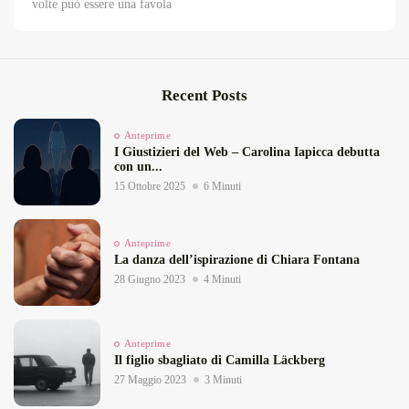
volte puó essere una favola
Recent Posts
Anteprime
I Giustizieri del Web – Carolina Iapicca debutta
con un...
15 Ottobre 2025
6 Minuti
Anteprime
La danza dell’ispirazione di Chiara Fontana
28 Giugno 2023
4 Minuti
Anteprime
Il figlio sbagliato di Camilla Läckberg
27 Maggio 2023
3 Minuti