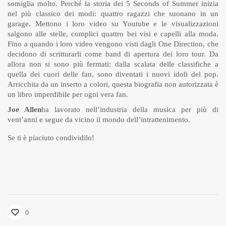
somiglia molto. Perché la storia dei 5 Seconds of Summer inizia
nel più classico dei modi: quattro ragazzi che suonano in un
garage. Mettono i loro video su Youtube e le visualizzazioni
salgono alle stelle, complici quattro bei visi e capelli alla moda.
Fino a quando i loro video vengono visti dagli One Direction, che
decidono di scritturarli come band di apertura dei loro tour. Da
allora non si sono più fermati: dalla scalata delle classifiche a
quella dei cuori delle fan, sono diventati i nuovi idoli del pop.
Arricchita da un inserto a colori, questa biografia non autorizzata è
un libro imperdibile per ogni vera fan.
Joe Allen
ha lavorato nell’industria della musica per più di
vent’anni e segue da vicino il mondo dell’intrattenimento.
Se ti è piaciuto condividilo!
0