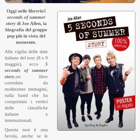
Oggi nelle librerie
5
seconds of summer
story
di Joe Allen, la
biografia del gruppo
pop più in vista del
momento.
Alla vigilia delle date
italiane del tour (8 e 9
maggio), ecco
5
seconds of summer
story
,un libro
corredato da
moltissime immagini,
sulla band che ha
conquistato i vertici
delle classifiche
italiane e
internazionali.
Questa non è una
favola, anche se le