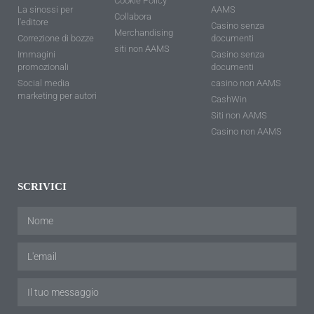
Cookie Policy
La sinossi per
AAMS
Collabora
l'editore
Casino senza
Merchandising
Correzione di bozze
documenti
siti non AAMS
Immagini
Casino senza
promozionali
documenti
Social media
casino non AAMS
marketing per autori
CashWin
Siti non AAMS
Casino non AAMS
SCRIVICI