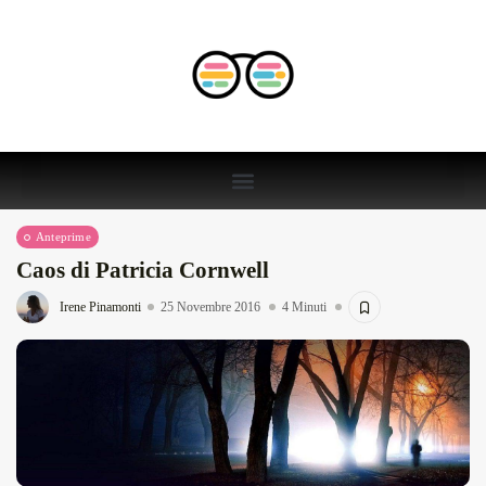
Anteprime
Caos di Patricia Cornwell
Irene Pinamonti
25 Novembre 2016
4 Minuti