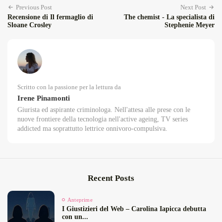
Previous Post
Next Post
Recensione di Il fermaglio di
The chemist - La specialista di
Sloane Crosley
Stephenie Meyer
Scritto con la passione per la lettura da
Irene Pinamonti
Giurista ed aspirante criminologa. Nell'attesa alle prese con le
nuove frontiere della tecnologia nell'active ageing, TV series
addicted ma soprattutto lettrice onnivoro-compulsiva.
Recent Posts
Anteprime
I Giustizieri del Web – Carolina Iapicca debutta
con un...