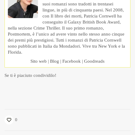
suoi romanzi sono tradotti in trentasei
lingue, in più di cinquanta paesi. Nel 2008,
con Il libro dei morti, Patricia Cornwell ha
conseguito il Galaxy British Book Award,
nella sezione Crime Thriller. Il suo primo romanzo,
Postmortem, è l’unico ad avere vinto nello stesso anno cinque
dei premi più prestigiosi. Tutti i romanzi di Patricia Cornwell
sono pubblicati in Italia da Mondadori. Vive tra New York e la
Florida.
Sito web
|
Blog
|
Facebook
|
Goodreads
Se ti è piaciuto condividilo!
0