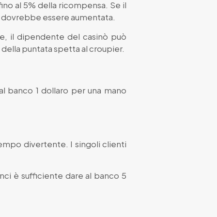
ino al 5% della ricompensa. Se il
ia dovrebbe essere aumentata.
e, il dipendente del casinò può
% della puntata spetta al croupier.
 al banco 1 dollaro per una mano
empo divertente. I singoli clienti
nci è sufficiente dare al banco 5