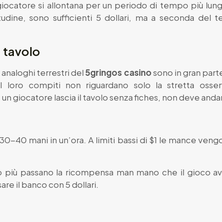
giocatore si allontana per un periodo di tempo più lun
tudine, sono sufficienti 5 dollari, ma a seconda del
 tavolo
 analoghi terrestri del
5gringos casino
sono in gran parte
I loro compiti non riguardano solo la stretta oss
 un giocatore lascia il tavolo senza fiches, non deve andar
30-40 mani in un’ora. A limiti bassi di $1 le mance veng
5$ o più passano la ricompensa man mano che il gioco a
re il banco con 5 dollari.