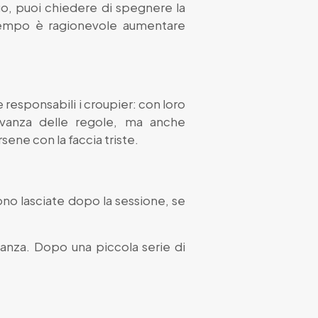
go, puoi chiedere di spegnere la
 tempo è ragionevole aumentare
 responsabili i croupier: con loro
ervanza delle regole, ma anche
sene con la faccia triste.
ono lasciate dopo la sessione, se
vanza. Dopo una piccola serie di