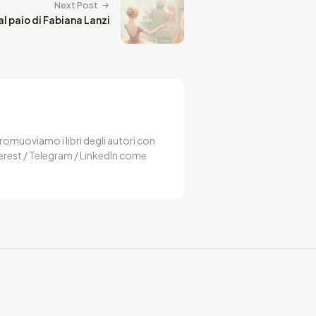
Next Post
al paio di Fabiana Lanzi
 Promuoviamo i libri degli autori con
terest / Telegram / LinkedIn come