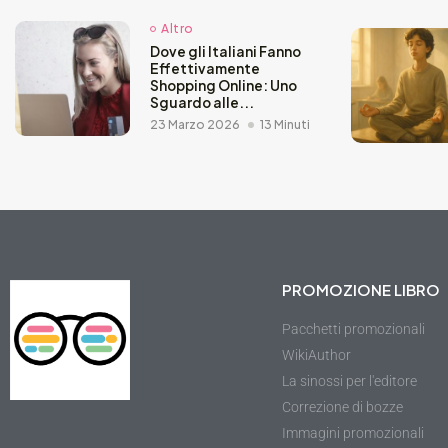
Altro
Dove gli Italiani Fanno
Effettivamente
Shopping Online: Uno
Sguardo alle...
23 Marzo 2026
13 Minuti
PROMOZIONE LIBRO
Pacchetti promozionali
WikiAuthor
La sinossi per l'editore
Correzione di bozze
Immagini promozionali