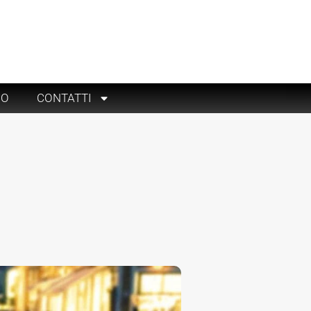
RO
CONTATTI