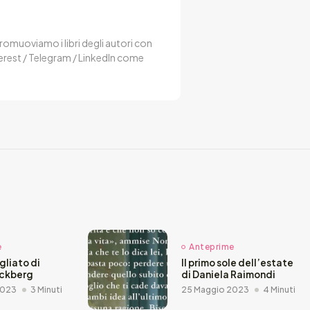
 Promuoviamo i libri degli autori con
terest / Telegram / LinkedIn come
e
Anteprime
agliato di
Il primo sole dell’estate
äckberg
di Daniela Raimondi
2023
3 Minuti
25 Maggio 2023
4 Minuti