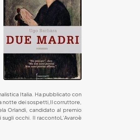
listica Italia. Ha pubblicato con
notte dei sospetti,Il corruttore,
ela Orlandi, candidato al premio
 sugli occhi. Il raccontoL’Avaroè