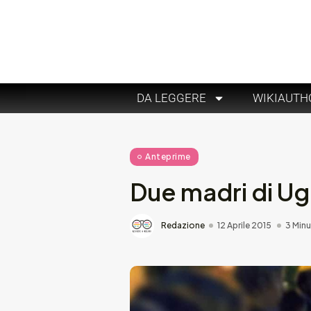
DA LEGGERE
WIKIAUTH
Anteprime
Due madri di U
Redazione
12 Aprile 2015
3 Minu