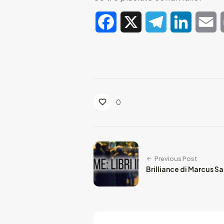
Facebook
X
Telegram
LinkedIn
E
0
Previous Post
Brilliance di Marcus S