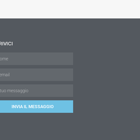
IVICI
INVIA IL MESSAGGIO