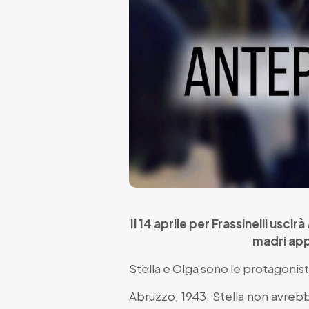
Il 14 aprile per Frassinelli uscirà
madri app
Stella e Olga sono le protagonis
Abruzzo, 1943. Stella non avreb