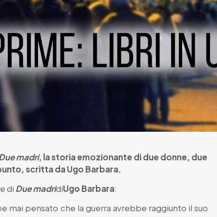
Due madri
, la storia emozionante di due donne, due
unto, scritta da Ugo Barbara.
te di
Due madri
di
Ugo Barbara
:
be mai pensato che la guerra avrebbe raggiunto il suo