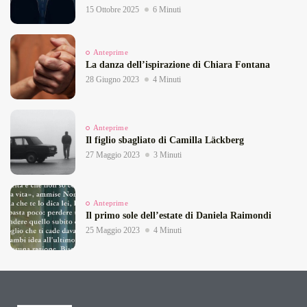
15 Ottobre 2025
6 Minuti
Anteprime
La danza dell’ispirazione di Chiara Fontana
28 Giugno 2023
4 Minuti
Anteprime
Il figlio sbagliato di Camilla Läckberg
27 Maggio 2023
3 Minuti
Anteprime
Il primo sole dell’estate di Daniela Raimondi
25 Maggio 2023
4 Minuti