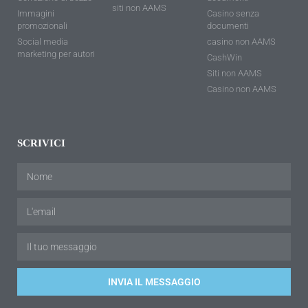
siti non AAMS
Immagini
Casino senza
promozionali
documenti
Social media
casino non AAMS
marketing per autori
CashWin
Siti non AAMS
Casino non AAMS
SCRIVICI
INVIA IL MESSAGGIO