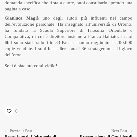
domanda specifica che ti sta a cuore, puoi consultarlo aprendo una
pagina a caso.
Gianluca Magi
è uno degli autori più influenti nel campo
dell’evoluzione personale. Ha insegnato all’università di Urbino,
ha fondato la Scuola Superiore di Filosofia Orientale e
Comparativa, di cui è direttore insieme a Franco Battiato. I suoi
libri sono stati tradotti in 33 Paesi e hanno raggiunto le 200.000
copie vendute. I suoi bestseller sono I 36 stratagemmi e Il gioco
dell’eroe.
Se ti è piaciuto condividilo!
0
Previous Post
Next Post
Recensione di L'oltraggio di
Presentazione di Outsider di