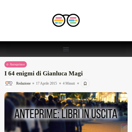
Anteprime
I 64 enigmi di Gianluca Magi
Redazione
17 Aprile 2015
4 Minuti