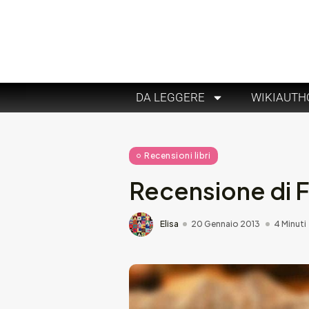
DA LEGGERE
WIKIAUTH
Recensioni libri
Recensione di Fi
Elisa
20 Gennaio 2013
4 Minuti