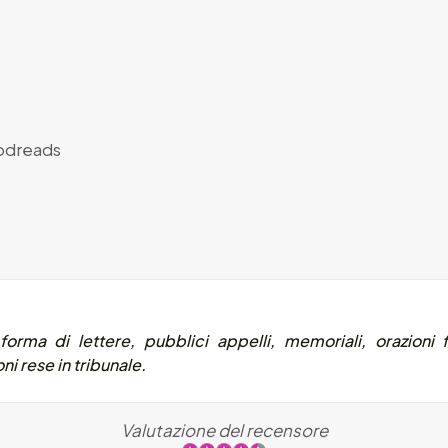
dreads
orma di lettere, pubblici appelli, memoriali, orazioni fu
ni rese in tribunale.
Valutazione del recensore