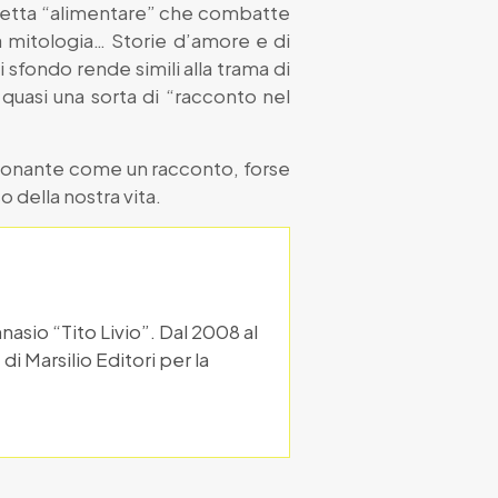
a setta “alimentare” che combatte
 la mitologia… Storie d’amore e di
i sfondo rende simili alla trama di
 quasi una sorta di “racconto nel
sionante come un racconto, forse
 della nostra vita.
nasio “Tito Livio”. Dal 2008 al
i Marsilio Editori per la