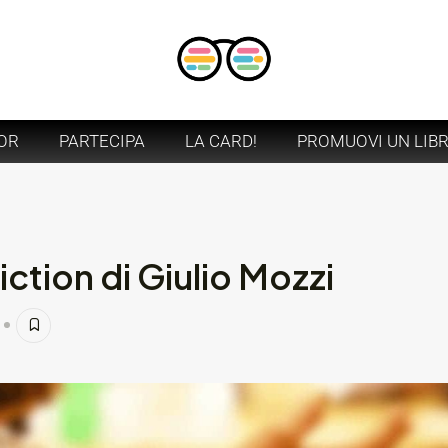
OR
PARTECIPA
LA CARD!
PROMUOVI UN LIB
ction di Giulio Mozzi