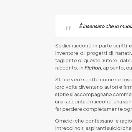
È insensato che io muoi
Sedici racconti in parte scritti 
inventore di progetti di narrati
tagliente di questo autore, dal 
racconto, in
Fiction
, appunto, qu
Storie vere scritte come se fosse
loro volta diventano autori e fi
storie si accompagnano commenti
una racconta di racconti, una serie
far perdere completamente ogni
Omicidi che confessano le ragioni
intrecci noir, aspiranti suicidi 