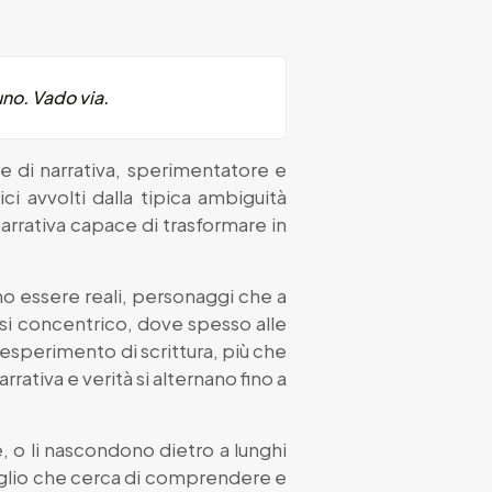
no. Vado via.
ore di narrativa, sperimentatore e
ci avvolti dalla tipica ambiguità
arrativa capace di trasformare in
ano essere reali, personaggi che a
asi concentrico, dove spesso alle
sperimento di scrittura, più che
rrativa e verità si alternano fino a
e, o li nascondono dietro a lunghi
 figlio che cerca di comprendere e