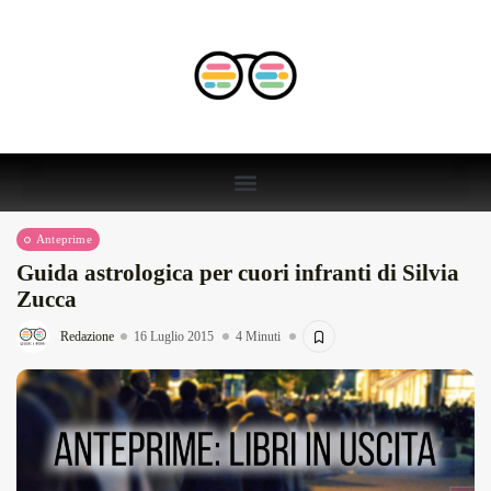
Anteprime
Guida astrologica per cuori infranti di Silvia
Zucca
Redazione
16 Luglio 2015
4 Minuti