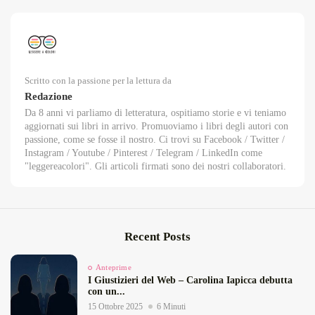
Scritto con la passione per la lettura da
Redazione
Da 8 anni vi parliamo di letteratura, ospitiamo storie e vi teniamo
aggiornati sui libri in arrivo. Promuoviamo i libri degli autori con
passione, come se fosse il nostro. Ci trovi su Facebook / Twitter /
Instagram / Youtube / Pinterest / Telegram / LinkedIn come
"leggereacolori". Gli articoli firmati sono dei nostri collaboratori.
Recent Posts
Anteprime
I Giustizieri del Web – Carolina Iapicca debutta
con un...
15 Ottobre 2025
6 Minuti