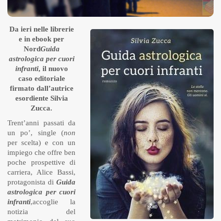
Da ieri nelle librerie
e in ebook per
Nord
Guida
astrologica per cuori
infranti
, il nuovo
caso editoriale
firmato dall’autrice
esordiente Silvia
Zucca.
Trent’anni passati da
un po’, single (
non
per scelta) e con un
impiego che offre ben
poche prospettive di
carriera, Alice Bassi,
protagonista di
Guida
astrologica per cuori
infranti
,accoglie la
notizia del