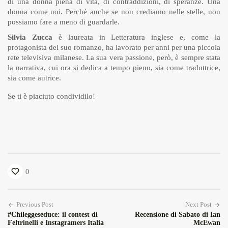
di una donna piena di vita, di contraddizioni, di speranze. Una
donna come noi. Perché anche se non crediamo nelle stelle, non
possiamo fare a meno di guardarle.
Silvia Zucca
è laureata in Letteratura inglese e, come la
protagonista del suo romanzo, ha lavorato per anni per una piccola
rete televisiva milanese. La sua vera passione, però, è sempre stata
la narrativa, cui ora si dedica a tempo pieno, sia come traduttrice,
sia come autrice.
Se ti è piaciuto condividilo!
0
Previous Post
Next Post
#Chileggeseduce: il contest di
Recensione di Sabato di Ian
Feltrinelli e Instagramers Italia
McEwan