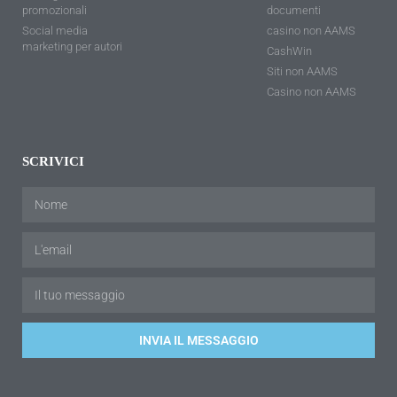
promozionali
documenti
Social media
casino non AAMS
marketing per autori
CashWin
Siti non AAMS
Casino non AAMS
SCRIVICI
INVIA IL MESSAGGIO