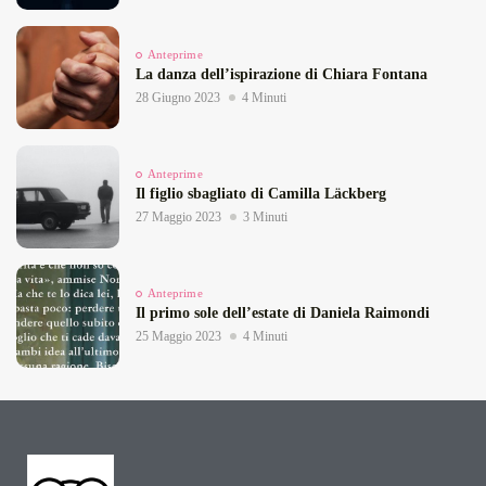
Anteprime
La danza dell’ispirazione di Chiara Fontana
28 Giugno 2023
4 Minuti
Anteprime
Il figlio sbagliato di Camilla Läckberg
27 Maggio 2023
3 Minuti
Anteprime
Il primo sole dell’estate di Daniela Raimondi
25 Maggio 2023
4 Minuti