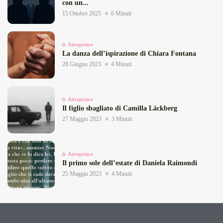
con un...
15 Ottobre 2025
6 Minuti
Anteprime
La danza dell’ispirazione di Chiara Fontana
28 Giugno 2023
4 Minuti
Anteprime
Il figlio sbagliato di Camilla Läckberg
27 Maggio 2023
3 Minuti
Anteprime
Il primo sole dell’estate di Daniela Raimondi
25 Maggio 2023
4 Minuti