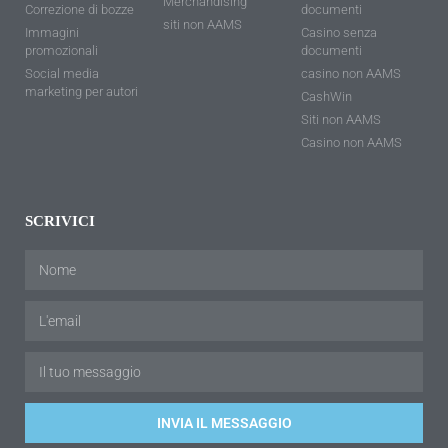
Merchandising
Correzione di bozze
documenti
siti non AAMS
Immagini
Casino senza
promozionali
documenti
Social media
casino non AAMS
marketing per autori
CashWin
Siti non AAMS
Casino non AAMS
SCRIVICI
INVIA IL MESSAGGIO