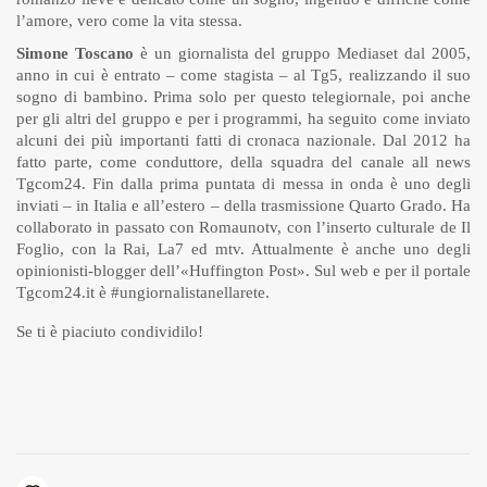
l’amore, vero come la vita stessa.
Simone Toscano
è un giornalista del gruppo Mediaset dal 2005,
anno in cui è entrato – come stagista – al Tg5, realizzando il suo
sogno di bambino. Prima solo per questo telegiornale, poi anche
per gli altri del gruppo e per i programmi, ha seguito come inviato
alcuni dei più importanti fatti di cronaca nazionale. Dal 2012 ha
fatto parte, come conduttore, della squadra del canale all news
Tgcom24. Fin dalla prima puntata di messa in onda è uno degli
inviati – in Italia e all’estero – della trasmissione Quarto Grado. Ha
collaborato in passato con Romaunotv, con l’inserto culturale de Il
Foglio, con la Rai, La7 ed mtv. Attualmente è anche uno degli
opinionisti-blogger dell’«Huffington Post». Sul web e per il portale
Tgcom24.it è #ungiornalistanellarete.
Se ti è piaciuto condividilo!