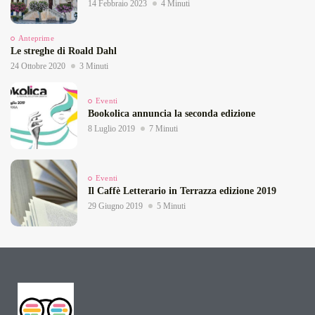
14 Febbraio 2023
4 Minuti
Anteprime
Le streghe di Roald Dahl
24 Ottobre 2020
3 Minuti
Eventi
Bookolica annuncia la seconda edizione
8 Luglio 2019
7 Minuti
Eventi
Il Caffè Letterario in Terrazza edizione 2019
29 Giugno 2019
5 Minuti