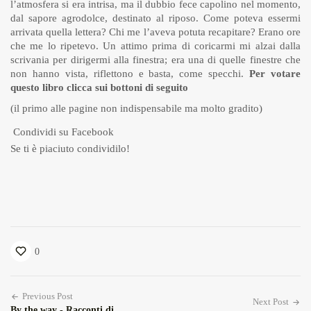
l’atmosfera si era intrisa, ma il dubbio fece capolino nel momento,
dal sapore agrodolce, destinato al riposo. Come poteva essermi
arrivata quella lettera? Chi me l’aveva potuta recapitare? Erano ore
che me lo ripetevo. Un attimo prima di coricarmi mi alzai dalla
scrivania per dirigermi alla finestra; era una di quelle finestre che
non hanno vista, riflettono e basta, come specchi.
Per votare
questo libro clicca sui bottoni di seguito
(il primo alle pagine non indispensabile ma molto gradito)
Condividi su Facebook
Se ti è piaciuto condividilo!
0
Previous Post
Next Post
By the way - Racconti di