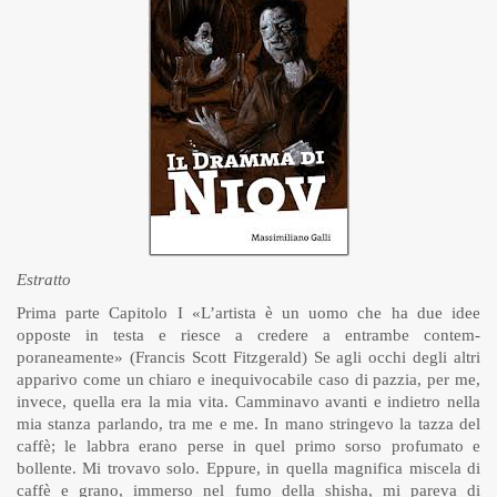
Estratto
Prima parte Capitolo I «L’artista è un uomo che ha due idee
opposte in testa e riesce a credere a entrambe contem-
poraneamente» (Francis Scott Fitzgerald) Se agli occhi degli altri
apparivo come un chiaro e inequivocabile caso di pazzia, per me,
invece, quella era la mia vita. Camminavo avanti e indietro nella
mia stanza parlando, tra me e me. In mano stringevo la tazza del
caffè; le labbra erano perse in quel primo sorso profumato e
bollente. Mi trovavo solo. Eppure, in quella magnifica miscela di
caffè e grano, immerso nel fumo della shisha, mi pareva di