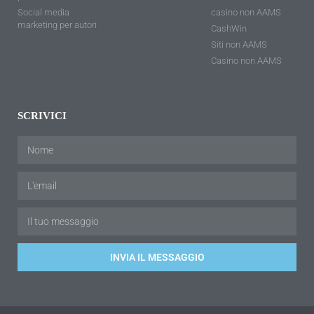
Social media
casino non AAMS
marketing per autori
CashWin
Siti non AAMS
Casino non AAMS
SCRIVICI
INVIA IL MESSAGGIO