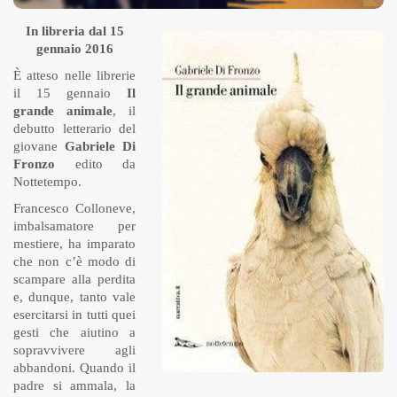
In libreria dal 15
gennaio 2016
È atteso nelle librerie
il 15 gennaio
Il
grande animale
, il
debutto letterario del
giovane
Gabriele Di
Fronzo
edito da
Nottetempo.
Francesco Colloneve,
imbalsamatore per
mestiere, ha imparato
che non c’è modo di
scampare alla perdita
e, dunque, tanto vale
esercitarsi in tutti quei
gesti che aiutino a
sopravvivere agli
abbandoni. Quando il
padre si ammala, la