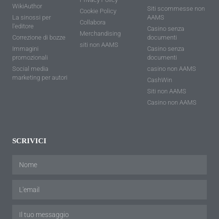
WikiAuthor
Siti scommesse non
Cookie Policy
La sinossi per
AAMS
Collabora
l'editore
Casino senza
Merchandising
Correzione di bozze
documenti
siti non AAMS
Immagini
Casino senza
promozionali
documenti
Social media
casino non AAMS
marketing per autori
CashWin
Siti non AAMS
Casino non AAMS
SCRIVICI