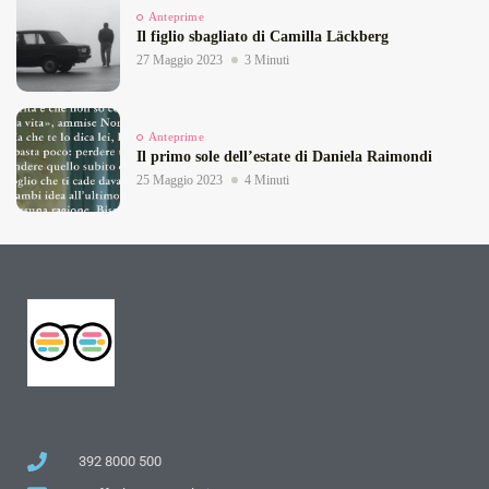
Anteprime
Il figlio sbagliato di Camilla Läckberg
27 Maggio 2023
3 Minuti
Anteprime
Il primo sole dell’estate di Daniela Raimondi
25 Maggio 2023
4 Minuti
392 8000 500