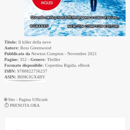
Titolo:
Il killer della neve
Autore:
Ross Greenwood
Pubblicato da
Newton Compton
- Novembre 2021
Pagine:
352 -
Genere:
Thriller
Formato disponibile:
Copertina Rigida
,
eBook
ISBN:
9788822756237
ASIN:
B09K3GX4BY
🌐
Sito - Pagina Ufficiale
⏱
PRENOTA ORA