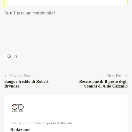
Se ti è piaciuto condividilo!
0
Previous Post
Next Post
Sangue freddo di Robert
Recensione di Il posto degli
Bryndza
uomini di Aldo Cazzullo
Scritto con la passione per la lettura da
Redazione