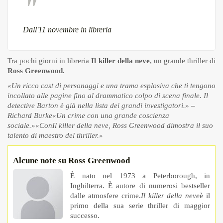
Dall'11 novembre in libreria
Tra pochi giorni in libreria
Il killer della neve
, un grande thriller di
Ross Greenwood.
«Un ricco cast di personaggi e una trama esplosiva che ti tengono
incollato alle pagine fino al drammatico colpo di scena finale. Il
detective Barton è già nella lista dei grandi investigatori.» –
Richard Burke
«Un crime con una grande coscienza
sociale.»
«ConIl killer della neve, Ross Greenwood dimostra il suo
talento di maestro del thriller.»
Alcune note su Ross Greenwood
È nato nel 1973 a Peterborough, in
Inghilterra. È autore di numerosi bestseller
dalle atmosfere crime.
Il killer della neve
è il
primo della sua serie thriller di maggior
successo.