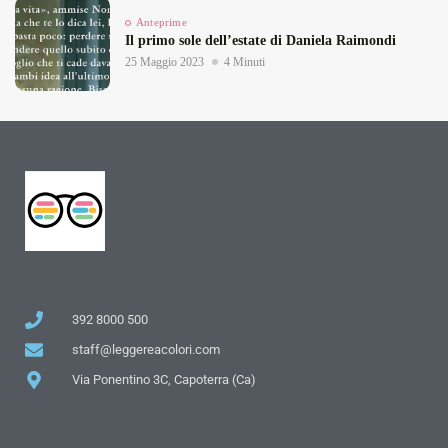
Anteprime
Il primo sole dell’estate di Daniela Raimondi
25 Maggio 2023
4 Minuti
392 8000 500
staff@leggereacolori.com
Via Ponentino 3C, Capoterra (Ca)