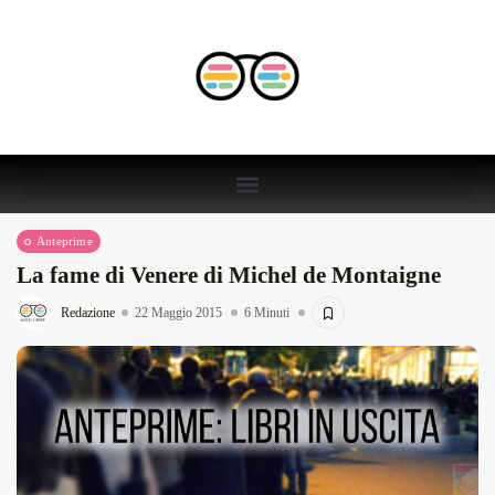
Anteprime
La fame di Venere di Michel de Montaigne
Redazione
22 Maggio 2015
6 Minuti