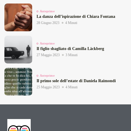
Anteprime
La danza dell’ispirazione di Chiara Fontana
28 Giugno 2023
4 Minuti
Anteprime
Il figlio sbagliato di Camilla Läckberg
27 Maggio 2023
3 Minuti
Anteprime
Il primo sole dell’estate di Daniela Raimondi
25 Maggio 2023
4 Minuti