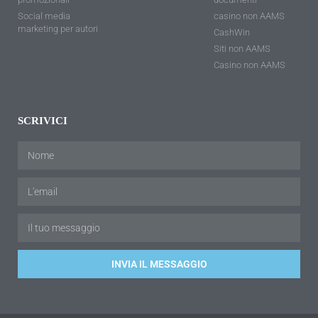
Social media
casino non AAMS
marketing per autori
CashWin
Siti non AAMS
Casino non AAMS
SCRIVICI
INVIA IL MESSAGGIO