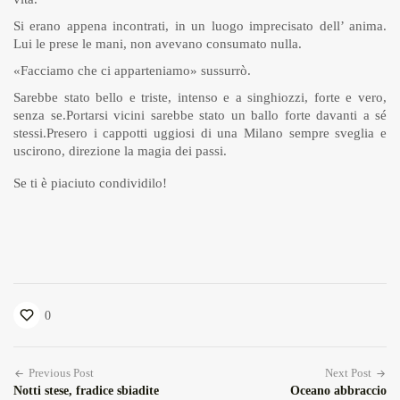
Si erano appena incontrati, in un luogo imprecisato dell’ anima.
Lui le prese le mani, non avevano consumato nulla.
«Facciamo che ci apparteniamo» sussurrò.
Sarebbe stato bello e triste, intenso e a singhiozzi, forte e vero,
senza se.Portarsi vicini sarebbe stato un ballo forte davanti a sé
stessi.Presero i cappotti uggiosi di una Milano sempre sveglia e
uscirono, direzione la magia dei passi.
Se ti è piaciuto condividilo!
0
Previous Post
Next Post
Notti stese, fradice sbiadite
Oceano abbraccio