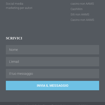
Social media
casino non AAMS
marketing per autori
CashWin
Siti non AAMS
Casino non AAMS
SCRIVICI
INVIA IL MESSAGGIO