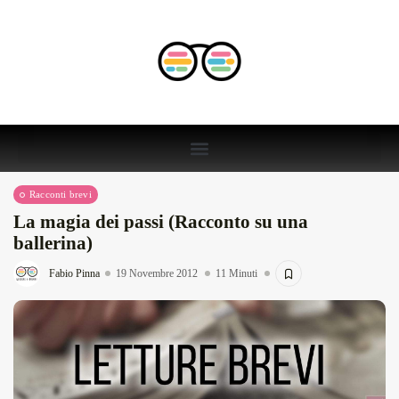
Racconti brevi
La magia dei passi (Racconto su una
ballerina)
Fabio Pinna
19 Novembre 2012
11 Minuti