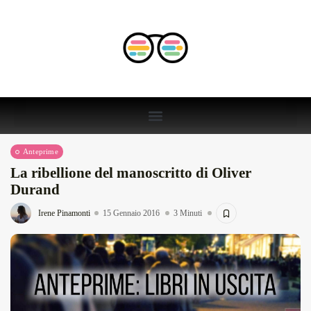
Anteprime
La ribellione del manoscritto di Oliver
Durand
Irene Pinamonti
15 Gennaio 2016
3 Minuti