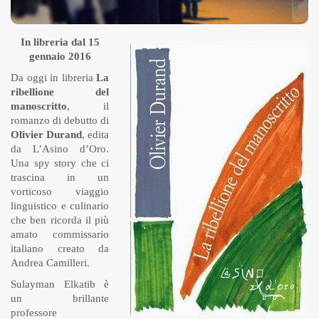
In libreria dal 15
gennaio 2016
Da oggi in libreria
La
ribellione del
manoscritto
, il
romanzo di debutto di
Olivier Durand
, edita
da L’Asino d’Oro.
Una spy story che ci
trascina in un
vorticoso viaggio
linguistico e culinario
che ben ricorda il più
amato commissario
italiano creato da
Andrea Camilleri.
Sulayman Elkatib è
un brillante
professore