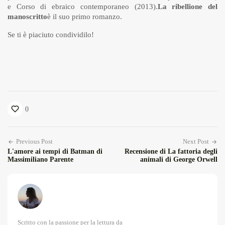
e Corso di ebraico contemporaneo (2013).
La ribellione del
manoscritto
è il suo primo romanzo.
Se ti è piaciuto condividilo!
0
Previous Post
Next Post
L'amore ai tempi di Batman di
Recensione di La fattoria degli
Massimiliano Parente
animali di George Orwell
Scritto con la passione per la lettura da