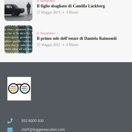
Anteprime
Il figlio sbagliato di Camilla Läckberg
27 Maggio 2023
3 Minuti
Anteprime
Il primo sole dell’estate di Daniela Raimondi
25 Maggio 2023
4 Minuti
392 8000 500
staff@leggereacolori.com