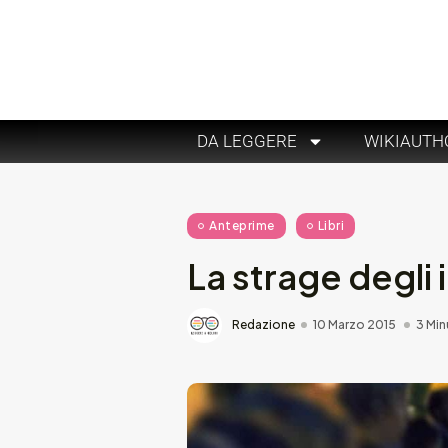
DA LEGGERE
WIKIAUTH
Anteprime
Libri
La strage degli 
Redazione
10 Marzo 2015
3 Min