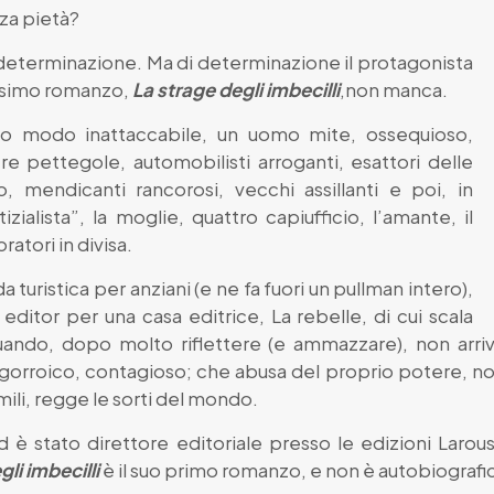
nza pietà?
eterminazione. Ma di determinazione il protagonista
issimo romanzo,
La strage degli imbecilli
,non manca.
uo modo inattaccabile, un uomo mite, ossequioso,
ere pettegole, automobilisti arroganti, esattori delle
, mendicanti rancorosi, vecchi assillanti e poi, in
zialista”, la moglie, quattro capiufficio, l’amante, il
ratori in divisa.
turistica per anziani (e ne fa fuori un pullman intero),
ditor per una casa editrice, La rebelle, di cui scala
uando, dopo molto riflettere (e ammazzare), non arriv
 logorroico, contagioso; che abusa del proprio potere, 
imili, regge le sorti del mondo.
d è stato direttore editoriale presso le edizioni Laro
li imbecilli
è il suo primo romanzo, e non è autobiografi