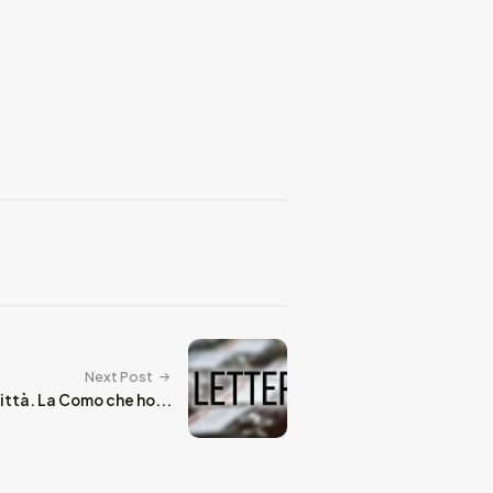
Next Post
città. La Como che ho...