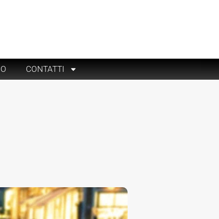
RO
CONTATTI