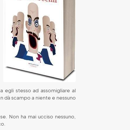
a egli stesso ad assomigliare al
non dà scampo a niente e nessuno
usse. Non ha mai ucciso nessuno,
co.