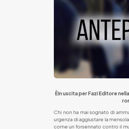
Èin uscita per Fazi Editore nell
ro
Chi non ha mai sognato di ammaz
urgenza di aggiustare la mensola
come un forsennato contro il mu