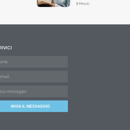
8 Minuti
IVICI
INVIA IL MESSAGGIO