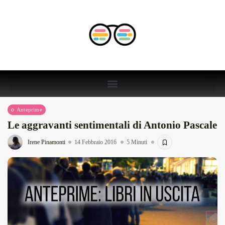
Anteprime
Le aggravanti sentimentali di Antonio Pascale
Irene Pinamonti
14 Febbraio 2016
5 Minuti