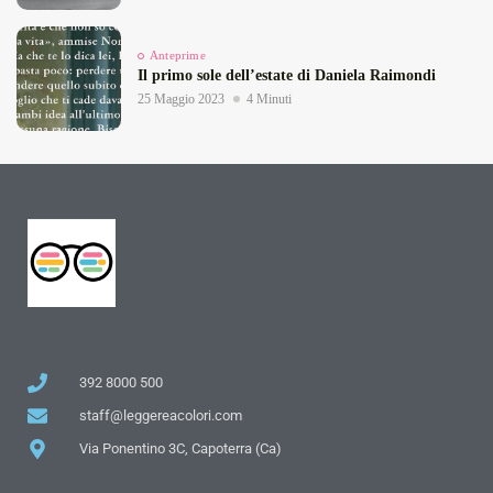
Anteprime
Il primo sole dell’estate di Daniela Raimondi
25 Maggio 2023
4 Minuti
392 8000 500
staff@leggereacolori.com
Via Ponentino 3C, Capoterra (Ca)