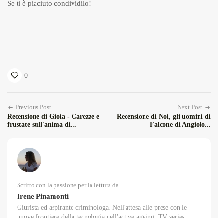
Se ti è piaciuto condividilo!
0
Previous Post
Next Post
Recensione di Gioia - Carezze e
Recensione di Noi, gli uomini di
frustate sull'anima di...
Falcone di Angiolo...
Scritto con la passione per la lettura da
Irene Pinamonti
Giurista ed aspirante criminologa. Nell'attesa alle prese con le
nuove frontiere della tecnologia nell'active ageing, TV series