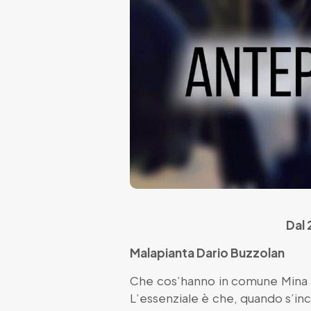
Dal 
Malapianta
Dario Buzzolan
Che cos’hanno in comune Mina e
L’essenziale è che, quando s’inc