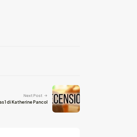
Next Post
 1 di Katherine Pancol