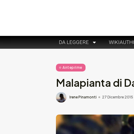
DA LEGGERE
WIKIAUTH
Anteprime
Malapianta di D
Irene Pinamonti
27 Dicembre 2015