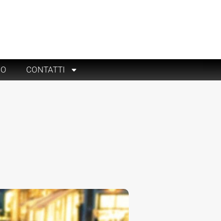
RO
CONTATTI