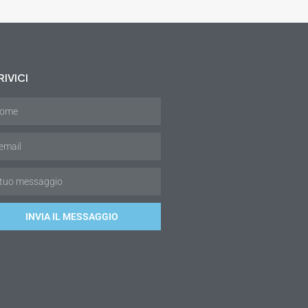
IVICI
INVIA IL MESSAGGIO