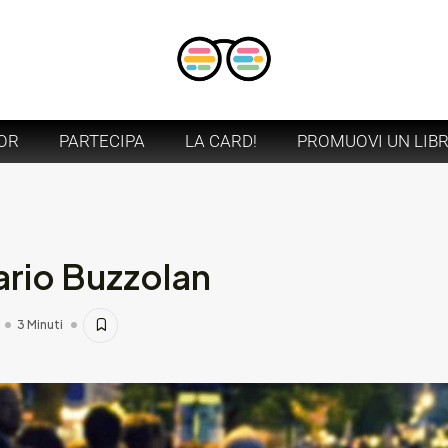
OR
PARTECIPA
LA CARD!
PROMUOVI UN LIB
ario Buzzolan
3 Minuti