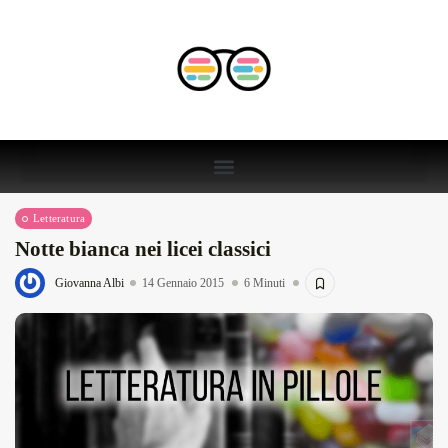
Letteratura
Notte bianca nei licei classici
Giovanna Albi
14 Gennaio 2015
6 Minuti