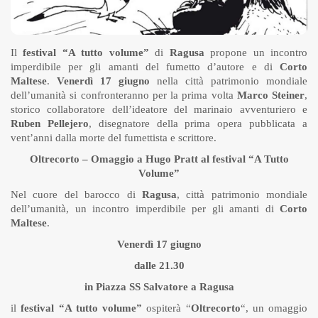
Il
festival “A tutto volume”
di
Ragusa
propone un incontro
imperdibile per gli amanti del fumetto d’autore e di
Corto
Maltese
.
Venerdì 17 giugno
nella città patrimonio mondiale
dell’umanità si confronteranno per la prima volta
Marco Steiner
,
storico collaboratore dell’ideatore del marinaio avventuriero e
Ruben Pellejero
, disegnatore della prima opera pubblicata a
vent’anni dalla morte del fumettista e scrittore.
Oltrecorto – Omaggio a Hugo Pratt al festival “A Tutto
Volume”
Nel cuore del barocco di
Ragusa
, città patrimonio mondiale
dell’umanità, un incontro imperdibile per gli amanti di
Corto
Maltese
.
Venerdì 17 giugno
dalle 21.30
in Piazza SS Salvatore a Ragusa
il
festival “A tutto volume”
ospiterà “
Oltrecorto
“, un omaggio