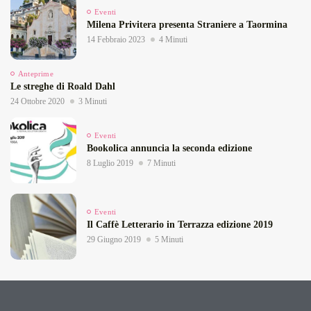
Eventi
Milena Privitera presenta Straniere a Taormina
14 Febbraio 2023
4 Minuti
Anteprime
Le streghe di Roald Dahl
24 Ottobre 2020
3 Minuti
Eventi
Bookolica annuncia la seconda edizione
8 Luglio 2019
7 Minuti
Eventi
Il Caffè Letterario in Terrazza edizione 2019
29 Giugno 2019
5 Minuti