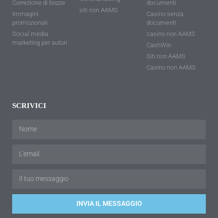
Correzione di bozze
documenti
siti non AAMS
Immagini
Casino senza
promozionali
documenti
Social media
casino non AAMS
marketing per autori
CashWin
Siti non AAMS
Casino non AAMS
SCRIVICI
INVIA IL MESSAGGIO