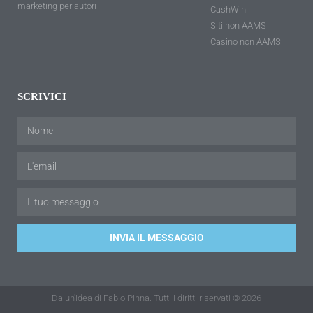
marketing per autori
CashWin
Siti non AAMS
Casino non AAMS
SCRIVICI
INVIA IL MESSAGGIO
Da un'idea di Fabio Pinna. Tutti i diritti riservati © 2026