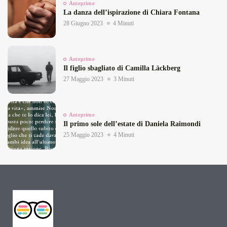
Anteprime
La danza dell’ispirazione di Chiara Fontana
28 Giugno 2023
4 Minuti
Anteprime
Il figlio sbagliato di Camilla Läckberg
27 Maggio 2023
3 Minuti
Anteprime
Il primo sole dell’estate di Daniela Raimondi
25 Maggio 2023
4 Minuti