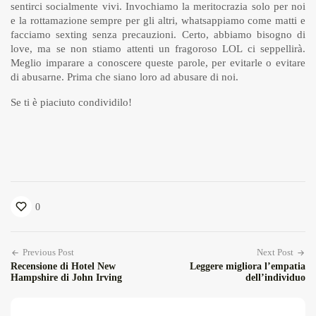
sentirci socialmente vivi. Invochiamo la meritocrazia solo per noi
e la rottamazione sempre per gli altri, whatsappiamo come matti e
facciamo sexting senza precauzioni. Certo, abbiamo bisogno di
love, ma se non stiamo attenti un fragoroso LOL ci seppellirà.
Meglio imparare a conoscere queste parole, per evitarle o evitare
di abusarne. Prima che siano loro ad abusare di noi.
Se ti è piaciuto condividilo!
0
Previous Post
Next Post
Recensione di Hotel New
Leggere migliora l’empatia
Hampshire di John Irving
dell’individuo