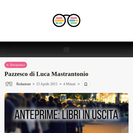
Anteprime
Pazzesco di Luca Mastrantonio
Redazione
25 Aprile 2015
4 Minuti