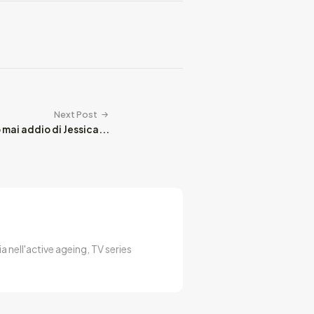
Next Post
 mai addio di Jessica...
a nell'active ageing, TV series