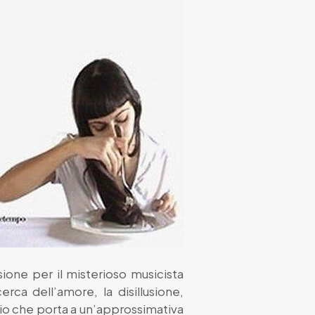
sione per il misterioso musicista
erca dell’amore, la disillusione,
ggio che porta a un’approssimativa