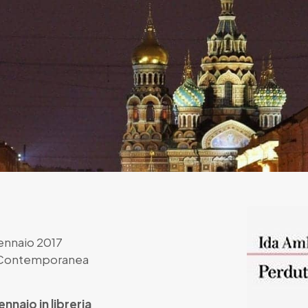
ennaio 2017
a Contemporanea
ennaio in libreria