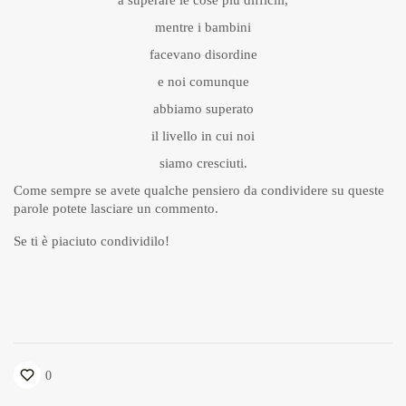
a superare le cose più difficili,
mentre i bambini
facevano disordine
e noi comunque
abbiamo superato
il livello in cui noi
siamo cresciuti.
Come sempre se avete qualche pensiero da condividere su queste
parole potete lasciare un commento.
Se ti è piaciuto condividilo!
0