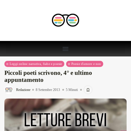
Leggi online narrativa, fiabe e poesie
Poesie d'amore e non
Piccoli poeti scrivono, 4° e ultimo
appuntamento
Redazione
8 Settembre 2013
5 Minuti