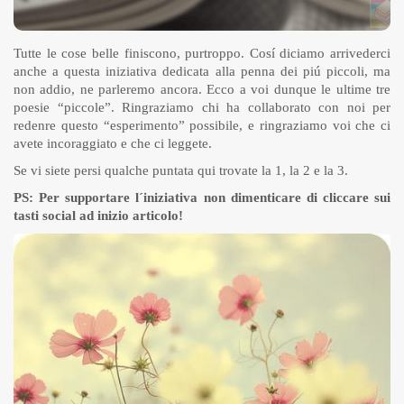
Tutte le cose belle finiscono, purtroppo. Cosí diciamo arrivederci
anche a questa iniziativa dedicata alla penna dei piú piccoli, ma
non addio, ne parleremo ancora. Ecco a voi dunque le ultime tre
poesie “piccole”. Ringraziamo chi ha collaborato con noi per
redenre questo “esperimento” possibile, e ringraziamo voi che ci
avete incoraggiato e che ci leggete.
Se vi siete persi qualche puntata qui trovate
la 1
,
la 2
e
la 3
.
PS: Per supportare l´iniziativa non dimenticare di cliccare sui
tasti social ad inizio articolo!