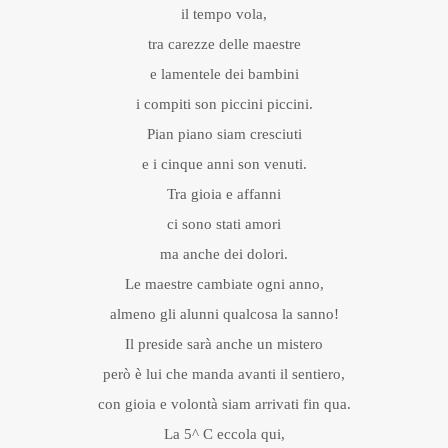
il tempo vola,
tra carezze delle maestre
e lamentele dei bambini
i compiti son piccini piccini.
Pian piano siam cresciuti
e i cinque anni son venuti.
Tra gioia e affanni
ci sono stati amori
ma anche dei dolori.
Le maestre cambiate ogni anno,
almeno gli alunni qualcosa la sanno!
Il preside sarà anche un mistero
però è lui che manda avanti il sentiero,
con gioia e volontà siam arrivati fin qua.
La 5^ C eccola qui,