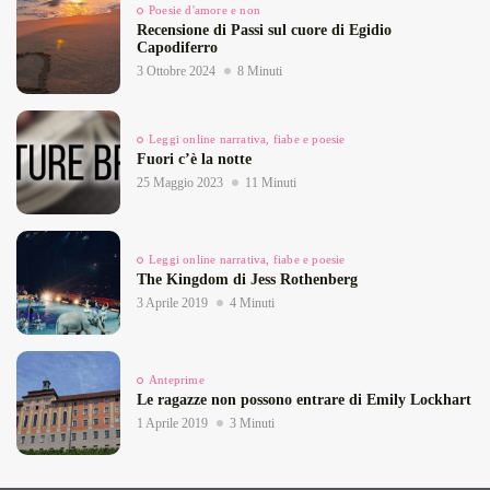
Poesie d'amore e non
Recensione di Passi sul cuore di Egidio
Capodiferro
3 Ottobre 2024
8 Minuti
Leggi online narrativa, fiabe e poesie
Fuori c’è la notte
25 Maggio 2023
11 Minuti
Leggi online narrativa, fiabe e poesie
The Kingdom di Jess Rothenberg
3 Aprile 2019
4 Minuti
Anteprime
Le ragazze non possono entrare di Emily Lockhart
1 Aprile 2019
3 Minuti