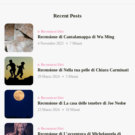
Recent Posts
Recensioni libri
Recensione di Cantalamappa di Wu Ming
4 Novembre 2025
7 Minuti
Recensioni libri
Recensione di Nella tua pelle di Chiara Carminati
29 Marzo 2024
5 Minuti
Recensioni libri
Recensione di La casa delle tenebre di Joe Nesbø
23 Marzo 2024
10 Minuti
Recensioni libri
Recensione di L’avventura di Michelangelo di