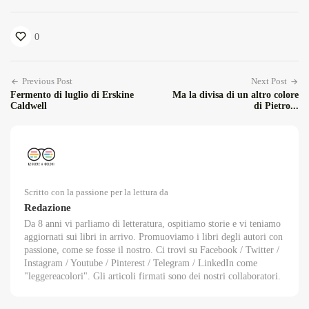
0
Previous Post
Next Post
Fermento di luglio di Erskine
Ma la divisa di un altro colore
Caldwell
di Pietro...
Scritto con la passione per la lettura da
Redazione
Da 8 anni vi parliamo di letteratura, ospitiamo storie e vi teniamo
aggiornati sui libri in arrivo. Promuoviamo i libri degli autori con
passione, come se fosse il nostro. Ci trovi su Facebook / Twitter /
Instagram / Youtube / Pinterest / Telegram / LinkedIn come
"leggereacolori". Gli articoli firmati sono dei nostri collaboratori.