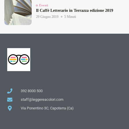
Eventi
Il Caffè Letterario in Terrazza edizione 2019
29 Giugno 2019
5 Minuti
392 8000 500
staff@leggereacolori.com
Via Ponentino 3C, Capoterra (Ca)