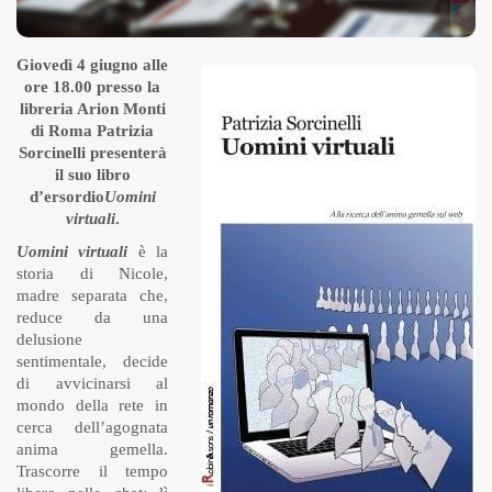
Giovedì 4 giugno alle
ore 18.00 presso la
libreria Arion Monti
di Roma Patrizia
Sorcinelli presenterà
il suo libro
d’ersordio
Uomini
virtuali
.
Uomini virtuali
è la
storia di Nicole,
madre separata che,
reduce da una
delusione
sentimentale, decide
di avvicinarsi al
mondo della rete in
cerca dell’agognata
anima gemella.
Trascorre il tempo