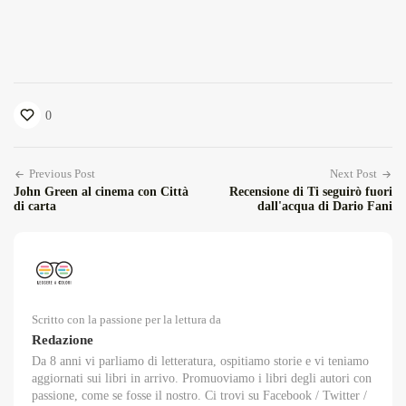
0
Previous Post
Next Post
John Green al cinema con Città
Recensione di Ti seguirò fuori
di carta
dall'acqua di Dario Fani
Scritto con la passione per la lettura da
Redazione
Da 8 anni vi parliamo di letteratura, ospitiamo storie e vi teniamo
aggiornati sui libri in arrivo. Promuoviamo i libri degli autori con
passione, come se fosse il nostro. Ci trovi su Facebook / Twitter /