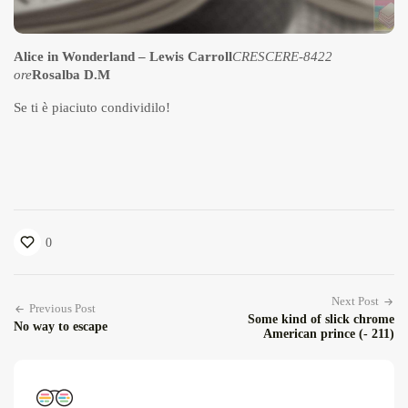
Alice in Wonderland – Lewis Carroll
CRESCERE
-8422
ore
Rosalba D.M
Se ti è piaciuto condividilo!
0
Next Post
Previous Post
Some kind of slick chrome
No way to escape
American prince (- 211)