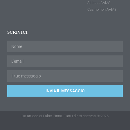
Siti non AAMS
Casino non AAMS
SCRIVICI
INVIA IL MESSAGGIO
Da un'idea di Fabio Pinna. Tutti i diritti riservati © 2026