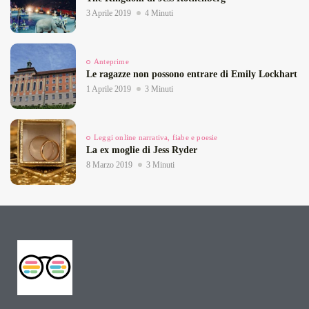
3 Aprile 2019
4 Minuti
Anteprime
Le ragazze non possono entrare di Emily Lockhart
1 Aprile 2019
3 Minuti
Leggi online narrativa, fiabe e poesie
La ex moglie di Jess Ryder
8 Marzo 2019
3 Minuti