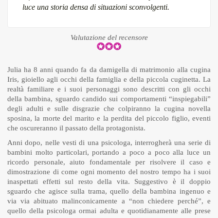
luce una storia densa di situazioni sconvolgenti.
Valutazione del recensore
Julia ha 8 anni quando fa da damigella di matrimonio alla cugina
Iris, gioiello agli occhi della famiglia e della piccola cuginetta. La
realtà familiare e i suoi personaggi sono descritti con gli occhi
della bambina, sguardo candido sui comportamenti “inspiegabili”
degli adulti e sulle disgrazie che colpiranno la cugina novella
sposina, la morte del marito e la perdita del piccolo figlio, eventi
che oscureranno il passato della protagonista.
Anni dopo, nelle vesti di una psicologa, interrogherà una serie di
bambini molto particolari, portando a poco a poco alla luce un
ricordo personale, aiuto fondamentale per risolvere il caso e
dimostrazione di come ogni momento del nostro tempo ha i suoi
inaspettati effetti sul resto della vita. Suggestivo è il doppio
sguardo che agisce sulla trama, quello della bambina ingenuo e
via via abituato malinconicamente a “non chiedere perché”, e
quello della psicologa ormai adulta e quotidianamente alle prese