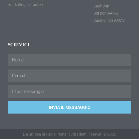
marketing per autori
CashWin
Siti non AAMS
Casino non AAMS
SCRIVICI
INVIA IL MESSAGGIO
Da un'idea di Fabio Pinna. Tutti i diritti riservati © 2026