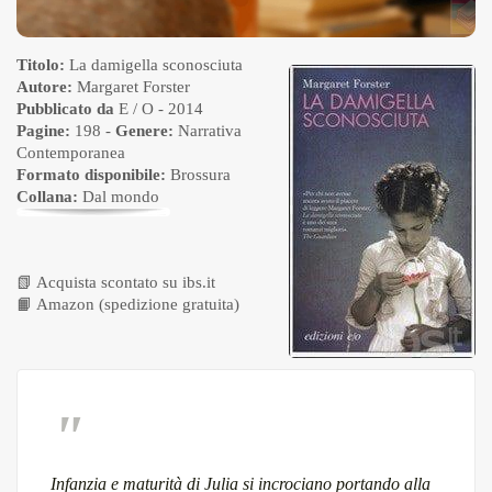
Titolo:
La damigella sconosciuta
Autore:
Margaret Forster
Pubblicato da
E / O
- 2014
Pagine:
198 -
Genere:
Narrativa
Contemporanea
Formato disponibile:
Brossura
Collana:
Dal mondo
📗
Acquista scontato su ibs.it
📙
Amazon (spedizione gratuita)
Infanzia e maturità di Julia si incrociano portando alla