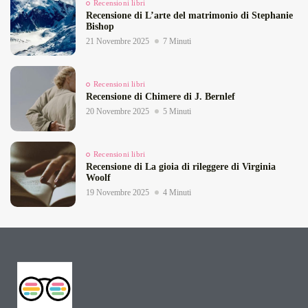
Recensioni libri
Recensione di L’arte del matrimonio di Stephanie
Bishop
21 Novembre 2025
7 Minuti
Recensioni libri
Recensione di Chimere di J. Bernlef
20 Novembre 2025
5 Minuti
Recensioni libri
Recensione di La gioia di rileggere di Virginia
Woolf
19 Novembre 2025
4 Minuti