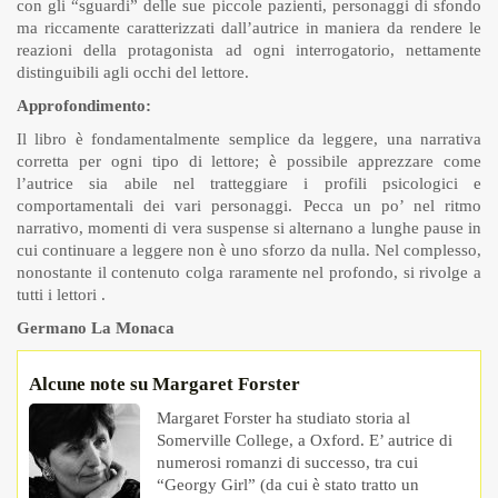
con gli “sguardi” delle sue piccole pazienti, personaggi di sfondo
ma riccamente caratterizzati dall’autrice in maniera da rendere le
reazioni della protagonista ad ogni interrogatorio, nettamente
distinguibili agli occhi del lettore.
Approfondimento:
Il libro è fondamentalmente semplice da leggere, una narrativa
corretta per ogni tipo di lettore; è possibile apprezzare come
l’autrice sia abile nel tratteggiare i profili psicologici e
comportamentali dei vari personaggi. Pecca un po’ nel ritmo
narrativo, momenti di vera suspense si alternano a lunghe pause in
cui continuare a leggere non è uno sforzo da nulla. Nel complesso,
nonostante il contenuto colga raramente nel profondo, si rivolge a
tutti i lettori .
Germano La Monaca
Alcune note su Margaret Forster
Margaret Forster ha studiato storia al
Somerville College, a Oxford. E’ autrice di
numerosi romanzi di successo, tra cui
“Georgy Girl” (da cui è stato tratto un