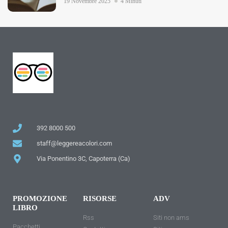
19 Novembre 2025
4 Minuti
392 8000 500
staff@leggereacolori.com
Via Ponentino 3C, Capoterra (Ca)
PROMOZIONE
RISORSE
ADV
LIBRO
Rss
Siti non ams
Pacchetti