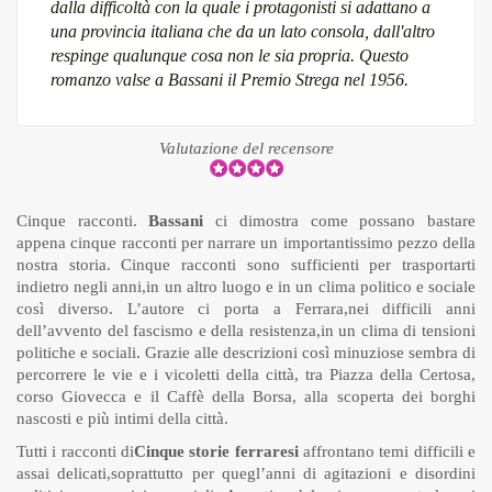
dalla difficoltà con la quale i protagonisti si adattano a
una provincia italiana che da un lato consola, dall'altro
respinge qualunque cosa non le sia propria. Questo
romanzo valse a Bassani il Premio Strega nel 1956.
Valutazione del recensore
Cinque racconti.
Bassani
ci dimostra come possano bastare
appena cinque racconti per narrare un importantissimo pezzo della
nostra storia. Cinque racconti sono sufficienti per trasportarti
indietro negli anni,in un altro luogo e in un clima politico e sociale
così diverso. L’autore ci porta a Ferrara,nei difficili anni
dell’avvento del fascismo e della resistenza,in un clima di tensioni
politiche e sociali. Grazie alle descrizioni così minuziose sembra di
percorrere le vie e i vicoletti della città, tra Piazza della Certosa,
corso Giovecca e il Caffè della Borsa, alla scoperta dei borghi
nascosti e più intimi della città.
Tutti i racconti di
Cinque storie ferraresi
affrontano temi difficili e
assai delicati,soprattutto per quegl’anni di agitazioni e disordini