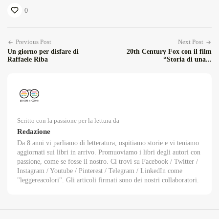
0
Previous Post
Next Post
Un giorno per disfare di
20th Century Fox con il film
Raffaele Riba
“Storia di una...
Scritto con la passione per la lettura da
Redazione
Da 8 anni vi parliamo di letteratura, ospitiamo storie e vi teniamo
aggiornati sui libri in arrivo. Promuoviamo i libri degli autori con
passione, come se fosse il nostro. Ci trovi su Facebook / Twitter /
Instagram / Youtube / Pinterest / Telegram / LinkedIn come
"leggereacolori". Gli articoli firmati sono dei nostri collaboratori.