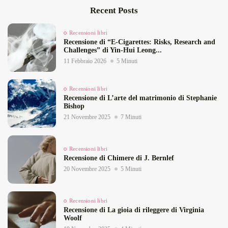
Recent Posts
Recensioni libri
Recensione di “E‑Cigarettes: Risks, Research and
Challenges” di Yin‑Hui Leong...
11 Febbraio 2026
5 Minuti
Recensioni libri
Recensione di L’arte del matrimonio di Stephanie
Bishop
21 Novembre 2025
7 Minuti
Recensioni libri
Recensione di Chimere di J. Bernlef
20 Novembre 2025
5 Minuti
Recensioni libri
Recensione di La gioia di rileggere di Virginia
Woolf