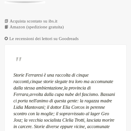
📗
Acquista scontato su ibs.it
📙
Amazon (spedizione gratuita)
✪ Le recensioni dei lettori su
Goodreads
Storie Ferraresi è una raccolta di cinque
racconti,cinque storie slegate tra loro ma accomunate
dalla stessa ambientazione,la provincia di
Ferrara,avvolta dalla cupa nube del fascismo. Bassani
ci porta nell'animo di questa gente: la ragazza madre
Lidia Mantovani; il dottor Elia Corcos in perenne
scontro con la moglie; il sopravvissuto al lager Geo
Josz; la vecchia socialista Clelia Trotti, lasciata morire
in carcere. Storie diverse eppure vicine, accomunate