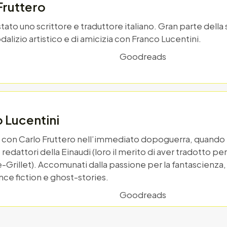
Fruttero
stato uno scrittore e traduttore italiano. Gran parte della
dalizio artistico e di amicizia con Franco Lucentini.
Goodreads
 Lucentini
o con Carlo Fruttero nell’immediato dopoguerra, quando i
redattori della Einaudi (loro il merito di aver tradotto p
-Grillet). Accomunati dalla passione per la fantascienza
nce fiction e ghost-stories.
Goodreads