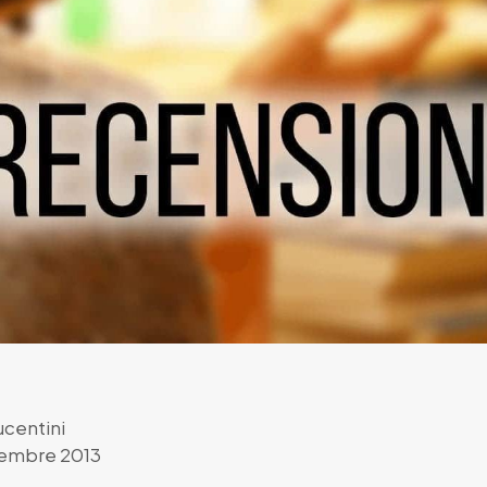
ucentini
embre 2013