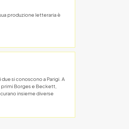
 sua produzione letteraria è
 due si conoscono a Parigi. A
er primi Borges e Beckett,
, curano insieme diverse