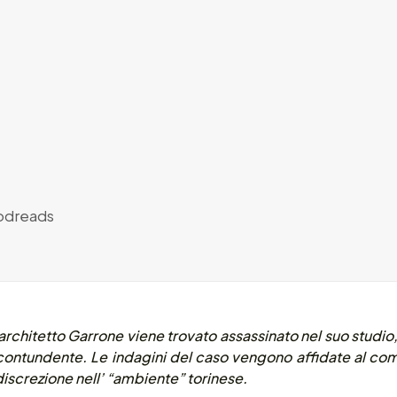
dreads
L’architetto Garrone viene trovato assassinato nel suo studi
 contundente. Le indagini del caso vengono affidate al c
screzione nell’ “ambiente” torinese.