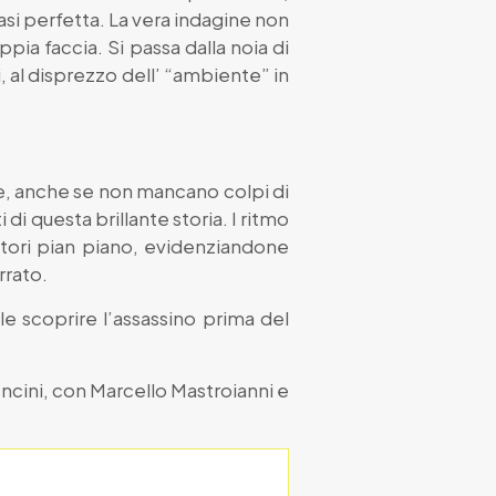
uasi perfetta. La vera indagine non
ppia faccia. Si passa dalla noia di
 al disprezzo dell’ “ambiente” in
ne, anche se non mancano colpi di
 di questa brillante storia. I ritmo
attori pian piano, evidenziandone
rrato.
le scoprire l’assassino prima del
encini, con Marcello Mastroianni e