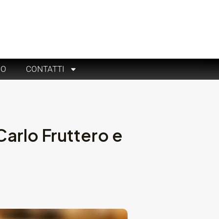
RO
CONTATTI
arlo Fruttero e