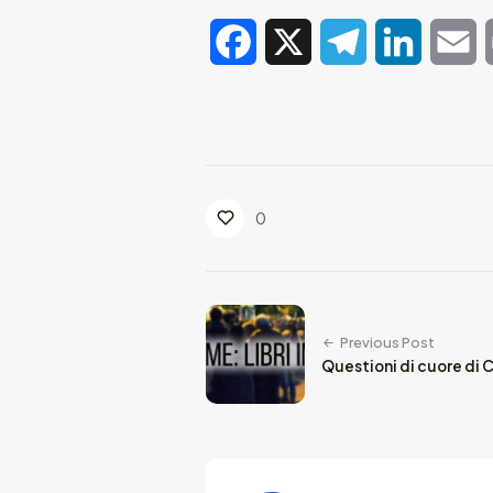
Facebook
X
Telegram
LinkedIn
E
0
Previous Post
Questioni di cuore di 