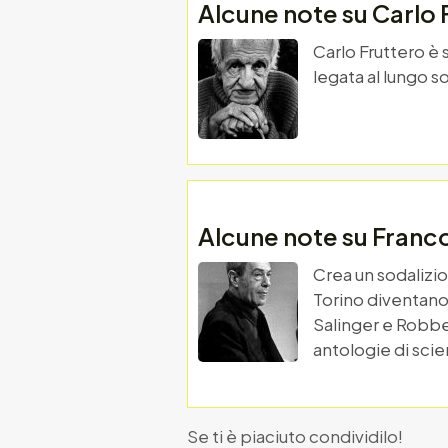
Alcune note su Carlo 
Carlo Fruttero è 
legata al lungo so
Alcune note su Franco
Crea un sodalizi
Torino diventano 
Salinger e Robbe
antologie di scie
Se ti è piaciuto condividilo!