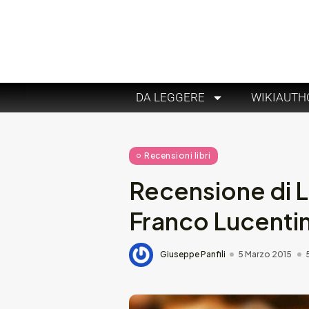
DA LEGGERE
WIKIAUTH
Recensioni libri
Recensione di L
Franco Lucentin
Giuseppe Panfili
5 Marzo 2015