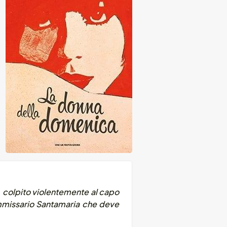
o, colpito violentemente al capo
ommissario Santamaria che deve