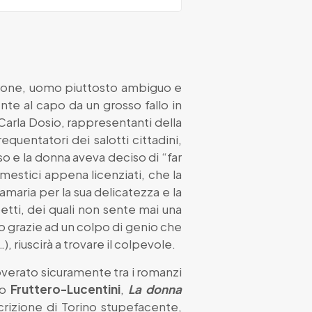
rrone, uomo piuttosto ambiguo e
nte al capo da un grosso fallo in
Carla Dosio, rappresentanti della
equentatori dei salotti cittadini,
o e la donna aveva deciso di “far
omestici appena licenziati, che la
maria per la sua delicatezza e la
etti, dei quali non sente mai una
lo grazie ad un colpo di genio che
, riuscirà a trovare il colpevole.
verato sicuramente tra i romanzi
uo
Fruttero-Lucentini
,
La donna
crizione di Torino stupefacente,