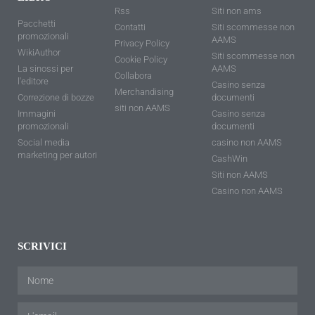
Rss
Siti non ams
Pacchetti
Contatti
Siti scommesse non
promozionali
AAMS
Privacy Policy
WikiAuthor
Siti scommesse non
Cookie Policy
La sinossi per
AAMS
Collabora
l'editore
Casino senza
Merchandising
Correzione di bozze
documenti
siti non AAMS
Immagini
Casino senza
promozionali
documenti
Social media
casino non AAMS
marketing per autori
CashWin
Siti non AAMS
Casino non AAMS
SCRIVICI