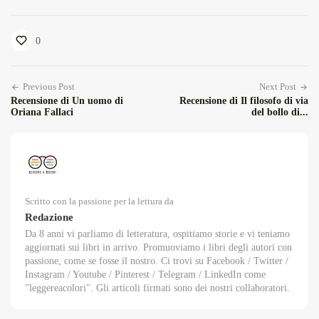
0
Previous Post
Next Post
Recensione di Un uomo di
Recensione di Il filosofo di via
Oriana Fallaci
del bollo di...
Scritto con la passione per la lettura da
Redazione
Da 8 anni vi parliamo di letteratura, ospitiamo storie e vi teniamo
aggiornati sui libri in arrivo. Promuoviamo i libri degli autori con
passione, come se fosse il nostro. Ci trovi su Facebook / Twitter /
Instagram / Youtube / Pinterest / Telegram / LinkedIn come
"leggereacolori". Gli articoli firmati sono dei nostri collaboratori.