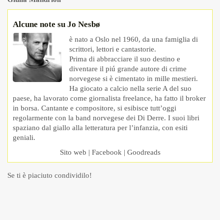
Alcune note su Jo Nesbø
è nato a Oslo nel 1960, da una famiglia di
scrittori, lettori e cantastorie.
Prima di abbracciare il suo destino e
diventare il piú grande autore di crime
norvegese si è cimentato in mille mestieri.
Ha giocato a calcio nella serie A del suo
paese, ha lavorato come giornalista freelance, ha fatto il broker
in borsa. Cantante e compositore, si esibisce tutt’oggi
regolarmente con la band norvegese dei Di Derre. I suoi libri
spaziano dal giallo alla letteratura per l’infanzia, con esiti
geniali.
Sito web
|
Facebook
|
Goodreads
Se ti è piaciuto condividilo!