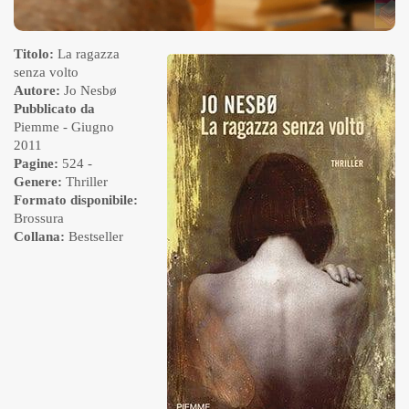
Titolo:
La ragazza
senza volto
Autore:
Jo Nesbø
Pubblicato da
Piemme
- Giugno
2011
Pagine:
524 -
Genere:
Thriller
Formato disponibile:
Brossura
Collana:
Bestseller