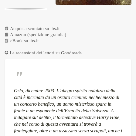
📗
Acquista scontato su ibs.it
📙
Amazon (spedizione gratuita)
📗
eBook su ibs.it
✪ Le recensioni dei lettori su
Goodreads
Oslo, dicembre 2003. L’allegro spirito natalizio della
città è incrinato da un oscuro crimine: nel bel mezzo di
un concerto benefico, un uomo misterioso spara in
fronte a un esponente dell’Esercito della Salvezza. A
indagare sul delitto, il tormentato detective Harry Hole,
che nel corso di questa avventura si troverà a
fronteggiare, oltre a un assassino senza scrupoli, anche i