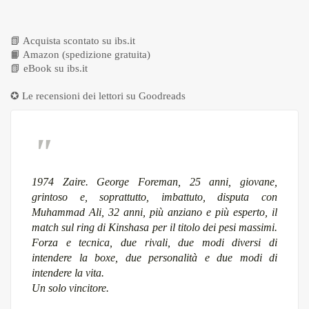
📗
Acquista scontato su ibs.it
📙
Amazon (spedizione gratuita)
📗
eBook su ibs.it
✪ Le recensioni dei lettori su
Goodreads
1974 Zaire. George Foreman, 25 anni, giovane,
grintoso e, soprattutto, imbattuto, disputa con
Muhammad Ali, 32 anni, più anziano e più esperto, il
match sul ring di Kinshasa per il titolo dei pesi massimi.
Forza e tecnica, due rivali, due modi diversi di
intendere la boxe, due personalità e due modi di
intendere la vita.
Un solo vincitore.