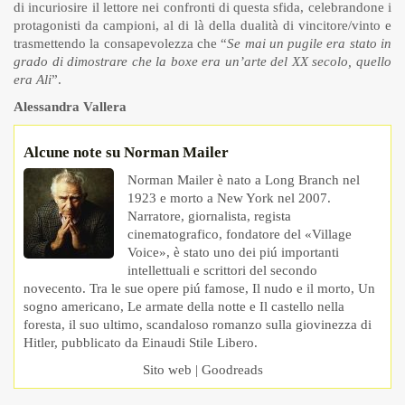
di incuriosire il lettore nei confronti di questa sfida, celebrandone i
protagonisti da campioni, al di là della dualità di vincitore/vinto e
trasmettendo la consapevolezza che “
Se mai un pugile era stato in
grado di dimostrare che la boxe era un’arte del XX secolo, quello
era Ali
”.
Alessandra Vallera
Alcune note su Norman Mailer
Norman Mailer è nato a Long Branch nel
1923 e morto a New York nel 2007.
Narratore, giornalista, regista
cinematografico, fondatore del «Village
Voice», è stato uno dei piú importanti
intellettuali e scrittori del secondo
novecento. Tra le sue opere piú famose, Il nudo e il morto, Un
sogno americano, Le armate della notte e Il castello nella
foresta, il suo ultimo, scandaloso romanzo sulla giovinezza di
Hitler, pubblicato da Einaudi Stile Libero.
Sito web
|
Goodreads