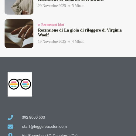
20 Novembre 2025
5 Minuti
Recensioni libri
Recensione di La gioia di rileggere di Virginia
Woolf
19 Novembre 2025
4 Minuti
392 8000 500
staff@leggereacolori.com
Via Ponentino 3C, Capoterra (Ca)