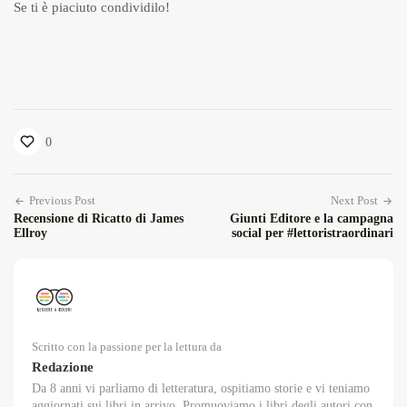
Se ti è piaciuto condividilo!
0
Previous Post
Next Post
Recensione di Ricatto di James
Giunti Editore e la campagna
Ellroy
social per #lettoristraordinari
Scritto con la passione per la lettura da
Redazione
Da 8 anni vi parliamo di letteratura, ospitiamo storie e vi teniamo
aggiornati sui libri in arrivo. Promuoviamo i libri degli autori con