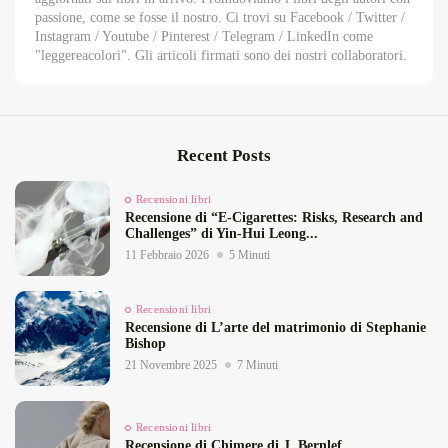
passione, come se fosse il nostro. Ci trovi su Facebook / Twitter /
Instagram / Youtube / Pinterest / Telegram / LinkedIn come
"leggereacolori". Gli articoli firmati sono dei nostri collaboratori.
Recent Posts
Recensioni libri
Recensione di “E‑Cigarettes: Risks, Research and
Challenges” di Yin‑Hui Leong...
11 Febbraio 2026
5 Minuti
Recensioni libri
Recensione di L’arte del matrimonio di Stephanie
Bishop
21 Novembre 2025
7 Minuti
Recensioni libri
Recensione di Chimere di J. Bernlef