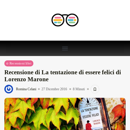
Recensioni libri
Recensione di La tentazione di essere felici di
Lorenzo Marone
Romina Celani
27 Dicembre 2016
8 Minuti