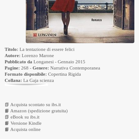
Titolo:
La tentazione di essere felici
Autore:
Lorenzo Marone
Pubblicato da
Longanesi
- Gennaio 2015
Pagine:
268 -
Genere:
Narrativa Contemporanea
Formato disponibile:
Copertina Rigida
Collana:
La Gaja scienza
📗
Acquista scontato su ibs.it
📙
Amazon (spedizione gratuita)
📗
eBook su ibs.it
📙
Versione Kindle
📙
Acquista online