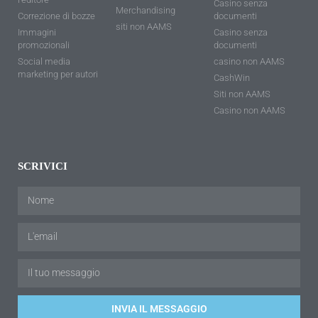
Casino senza
Merchandising
Correzione di bozze
documenti
siti non AAMS
Immagini
Casino senza
promozionali
documenti
Social media
casino non AAMS
marketing per autori
CashWin
Siti non AAMS
Casino non AAMS
SCRIVICI
INVIA IL MESSAGGIO