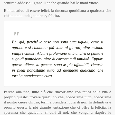
sentirne addosso i granelli anche quando hai le mani vuote.
È il tentativo di essere felici, la rincorsa quotidiana a qualcosa che
chiamiamo, indegnamente, felicità.
Eh, già, perché le case non sono tutte uguali, certe si
aprono e si chiudono più volte al giorno, altre restano
sempre chiuse. Alcune profumano di biancheria pulita e
sugo di pomodoro, altre di cartone e di umidità. Eppure
queste ultime, in genere, sono le più affidabili, rimaste
in piedi nonostante tutto ad attendere qualcuno che
torni a prendersene cura.
Perché alla fine, tutto ciò che rincorriamo con fatica nella vita è
proprio questo: trovare qualcuno che, nonostante tutto, nonostante
il nostro cuore chiuso, torni a prendersi cura di noi. In definitiva è
proprio questa la più grande tentazione che ci offre la felicità: la
speranza che qualcuno si curi di noi, che venga a riaprire le