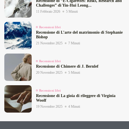
Recensione di “E‑Cigarettes: Risks, Research and
Challenges” di Yin‑Hui Leong...
11 Febbraio 2026
5 Minuti
Recensioni libri
Recensione di L’arte del matrimonio di Stephanie
Bishop
21 Novembre 2025
7 Minuti
Recensioni libri
Recensione di Chimere di J. Bernlef
20 Novembre 2025
5 Minuti
Recensioni libri
Recensione di La gioia di rileggere di Virginia
Woolf
19 Novembre 2025
4 Minuti