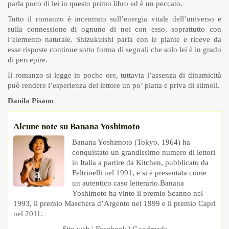
parla poco di lei in questo primo libro ed è un peccato.
Tutto il romanzo è incentrato sull’energia vitale dell’universo e
sulla connessione di ognuno di noi con esso, soprattutto con
l’elemento naturale. Shizukuishi parla con le piante e riceve da
esse risposte continue sotto forma di segnali che solo lei è in grado
di percepire.
Il romanzo si legge in poche ore, tuttavia l’assenza di dinamicità
può rendere l’esperienza del lettore un po’ piatta e priva di stimoli.
Danila Pisano
Alcune note su Banana Yoshimoto
Banana Yoshimoto (Tokyo, 1964) ha
conquistato un grandissimo numero di lettori
in Italia a partire da Kitchen, pubblicato da
Feltrinelli nel 1991, e si è presentata come
un autentico caso letterario.Banana
Yoshimoto ha vinto il premio Scanno nel
1993, il premio Maschera d’Argento nel 1999 e il premio Capri
nel 2011.