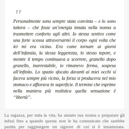
Personalmente sono sempre stata convinta – e lo sono
tuttora – che fosse un’energia innata nella nonna a
trasmettere conforto agli altri. Io stessa sentivo come
una forte scossa attraversarmi il corpo ogni volta che
lei mi era vicino. Era come tornare ai giorni
dell’infanzia, la stessa leggerezza, lo stesso tepore, e
mentre il tempo continuava a scorrere, granello dopo
granello, inarrestabile, io rimanevo ferma, sospesa
all’infinito. Lo spazio sfocato davanti ai miei occhi si
faceva sempre più vicino, la forza si produceva nel mio
stomaco e affiorava in superficie. Il termine che esprime
nella maniera più realistica quella sensazione è
“libertà”.
La ragazza, per tutta la vita, ha aiutato sua nonna a preparare gli
infusi fino a quando questa non le ha comunicato che sarebbe
partita per raggiungere un signore di cui si è innamorata.