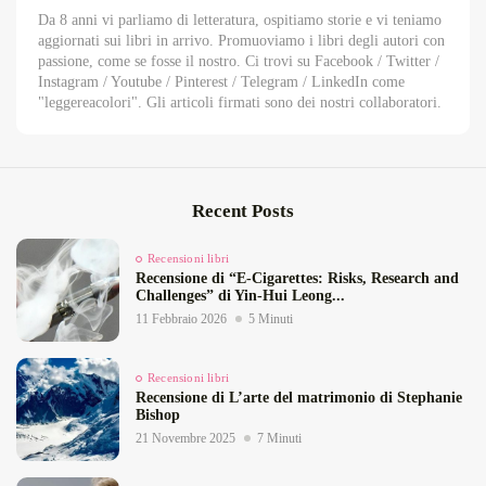
Da 8 anni vi parliamo di letteratura, ospitiamo storie e vi teniamo
aggiornati sui libri in arrivo. Promuoviamo i libri degli autori con
passione, come se fosse il nostro. Ci trovi su Facebook / Twitter /
Instagram / Youtube / Pinterest / Telegram / LinkedIn come
"leggereacolori". Gli articoli firmati sono dei nostri collaboratori.
Recent Posts
Recensioni libri
Recensione di “E‑Cigarettes: Risks, Research and
Challenges” di Yin‑Hui Leong...
11 Febbraio 2026
5 Minuti
Recensioni libri
Recensione di L’arte del matrimonio di Stephanie
Bishop
21 Novembre 2025
7 Minuti