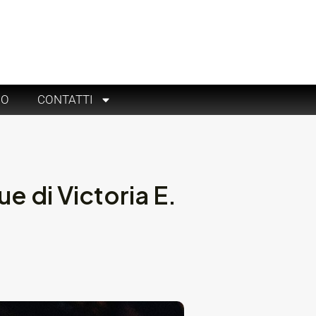
RO
CONTATTI
ue di Victoria E.