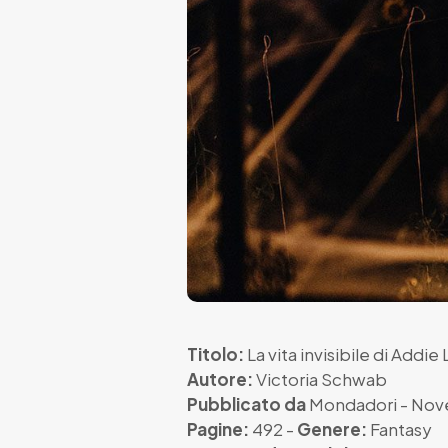
Titolo:
La vita invisibile di Addie
Autore:
Victoria Schwab
Pubblicato da
Mondadori
- Nov
Pagine:
492 -
Genere:
Fantasy