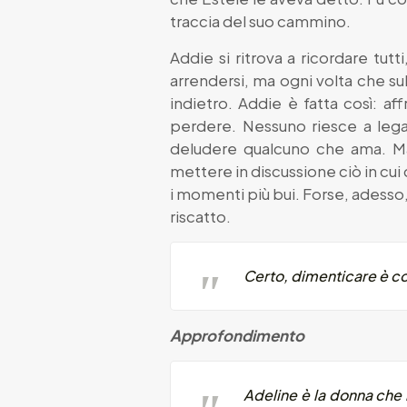
traccia del suo cammino.
Addie si ritrova a ricordare tutt
arrendersi, ma ogni volta che sul
indietro. Addie è fatta così: a
perdere. Nessuno riesce a lega
deludere qualcuno che ama. Ma
mettere in discussione ciò in cui
i momenti più bui. Forse, adesso,
riscatto.
Certo, dimenticare è così
Approfondimento
Adeline è la donna che 