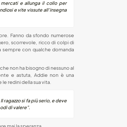
mercati e allunga il collo per
ndiosi e vite vissute all’insegna
’amore. Fanno da sfondo numerose
gero, scorrevole, ricco di colpi di
scia sempre con qualche domanda
che non ha bisogno di nessuno al
ligente e astuta, Addie non è una
e redini della sua vita.
 ragazzo si fa più serio, e deve
odi di valere”.
re mai la speranza.