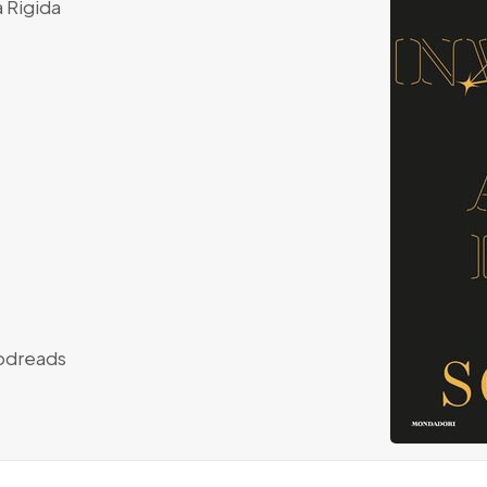
 Rigida
dreads