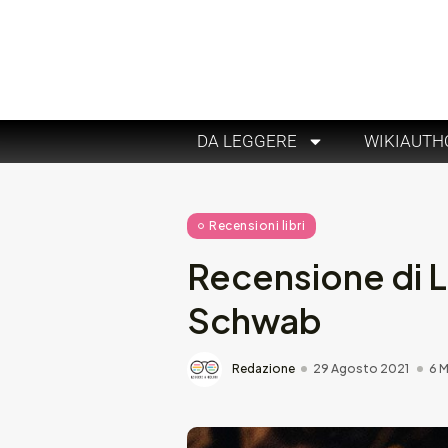
DA LEGGERE
WIKIAUTH
Recensioni libri
Recensione di La
Schwab
Redazione
29 Agosto 2021
6 M