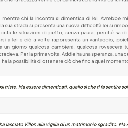
i, mentre chi la incontra si dimentica di lei. Avrebbe m
la sua strada si presenta una nuova difficoltà lei si rimb
ffronta le situazioni di petto, senza paura, perché sa 
rsi a lei e ciò a volte rappresenta un vantaggio, poi
 un giorno qualcosa cambierà, qualcosa rovescerà tu
 credeva. Per la prima volta, Addie ha una speranza, una 
 ha la possibilità di ottenere ciò che fino a quel momen
 triste. Ma essere dimenticati, quello sì che ti fa sentire sol
ha lasciato Villon alla vigilia di un matrimonio sgradito. M