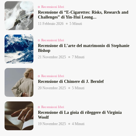
Recensioni libri
Recensione di “E‑Cigarettes: Risks, Research and
Challenges” di Yin‑Hui Leong...
11 Febbraio 2026
5 Minuti
Recensioni libri
Recensione di L’arte del matrimonio di Stephanie
Bishop
21 Novembre 2025
7 Minuti
Recensioni libri
Recensione di Chimere di J. Bernlef
20 Novembre 2025
5 Minuti
Recensioni libri
Recensione di La gioia di rileggere di Virginia
Woolf
19 Novembre 2025
4 Minuti