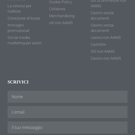
Siti scommesse non
Cookie Policy
La sinossi per
AAMS
Collabora
l'editore
Casino senza
Merchandising
Correzione di bozze
documenti
siti non AAMS
Immagini
Casino senza
promozionali
documenti
Social media
casino non AAMS
marketing per autori
CashWin
Siti non AAMS
Casino non AAMS
SCRIVICI