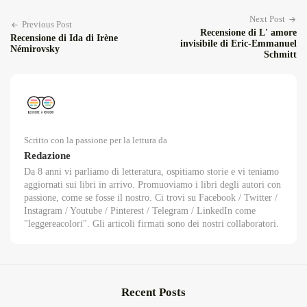
Next Post
Previous Post
Recensione di L' amore
Recensione di Ida di Irène
invisibile di Eric-Emmanuel
Némirovsky
Schmitt
Scritto con la passione per la lettura da
Redazione
Da 8 anni vi parliamo di letteratura, ospitiamo storie e vi teniamo
aggiornati sui libri in arrivo. Promuoviamo i libri degli autori con
passione, come se fosse il nostro. Ci trovi su Facebook / Twitter /
Instagram / Youtube / Pinterest / Telegram / LinkedIn come
"leggereacolori". Gli articoli firmati sono dei nostri collaboratori.
Recent Posts