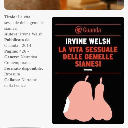
Titolo:
La vita
sessuale delle gemelle
siamesi
Autore:
Irvine Welsh
Pubblicato da
Guanda
- 2014
Pagine:
426 -
Genere:
Narrativa
Contemporanea
Formato disponibile:
Brossura
Collana:
Narratori
della Fenice