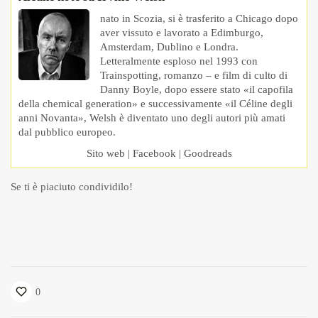
nato in Scozia, si è trasferito a Chicago dopo
aver vissuto e lavorato a Edimburgo,
Amsterdam, Dublino e Londra.
Letteralmente esploso nel 1993 con
Trainspotting, romanzo – e film di culto di
Danny Boyle, dopo essere stato «il capofila
della chemical generation» e successivamente «il Céline degli
anni Novanta», Welsh è diventato uno degli autori più amati
dal pubblico europeo.
Sito web
|
Facebook
|
Goodreads
Se ti è piaciuto condividilo!
0