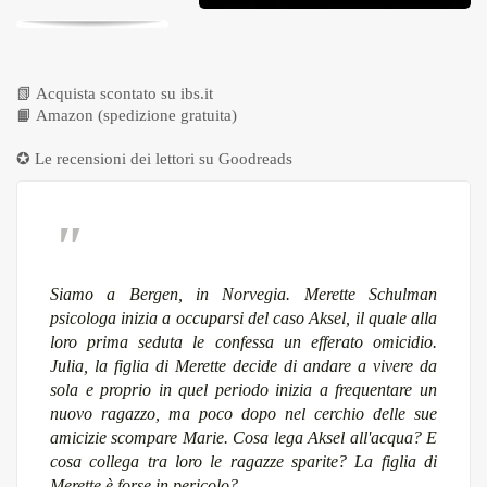
📗
Acquista scontato su ibs.it
📙
Amazon (spedizione gratuita)
✪ Le recensioni dei lettori su
Goodreads
Siamo a Bergen, in Norvegia. Merette Schulman
psicologa inizia a occuparsi del caso Aksel, il quale alla
loro prima seduta le confessa un efferato omicidio.
Julia, la figlia di Merette decide di andare a vivere da
sola e proprio in quel periodo inizia a frequentare un
nuovo ragazzo, ma poco dopo nel cerchio delle sue
amicizie scompare Marie. Cosa lega Aksel all'acqua? E
cosa collega tra loro le ragazze sparite? La figlia di
Merette è forse in pericolo?