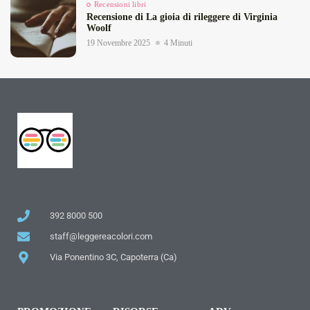
Recensioni libri
Recensione di La gioia di rileggere di Virginia
Woolf
19 Novembre 2025
4 Minuti
392 8000 500
staff@leggereacolori.com
Via Ponentino 3C, Capoterra (Ca)