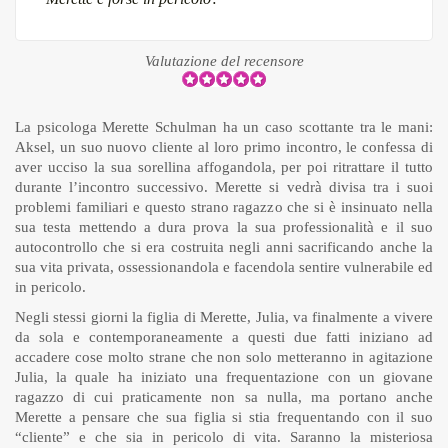
Valutazione del recensore
La psicologa Merette Schulman ha un caso scottante tra le mani:
Aksel, un suo nuovo cliente al loro primo incontro, le confessa di
aver ucciso la sua sorellina affogandola, per poi ritrattare il tutto
durante l’incontro successivo. Merette si vedrà divisa tra i suoi
problemi familiari e questo strano ragazzo che si è insinuato nella
sua testa mettendo a dura prova la sua professionalità e il suo
autocontrollo che si era costruita negli anni sacrificando anche la
sua vita privata, ossessionandola e facendola sentire vulnerabile ed
in pericolo.
Negli stessi giorni la figlia di Merette, Julia, va finalmente a vivere
da sola e contemporaneamente a questi due fatti iniziano ad
accadere cose molto strane che non solo metteranno in agitazione
Julia, la quale ha iniziato una frequentazione con un giovane
ragazzo di cui praticamente non sa nulla, ma portano anche
Merette a pensare che sua figlia si stia frequentando con il suo
“cliente” e che sia in pericolo di vita. Saranno la misteriosa