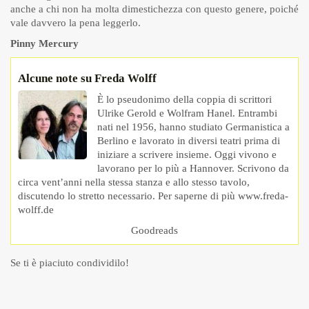
anche a chi non ha molta dimestichezza con questo genere, poiché
vale davvero la pena leggerlo.
Pinny Mercury
Alcune note su Freda Wolff
È lo pseudonimo della coppia di scrittori
Ulrike Gerold e Wolfram Hanel. Entrambi
nati nel 1956, hanno studiato Germanistica a
Berlino e lavorato in diversi teatri prima di
iniziare a scrivere insieme. Oggi vivono e
lavorano per lo più a Hannover. Scrivono da
circa vent’anni nella stessa stanza e allo stesso tavolo,
discutendo lo stretto necessario. Per saperne di più www.freda-
wolff.de
Goodreads
Se ti è piaciuto condividilo!