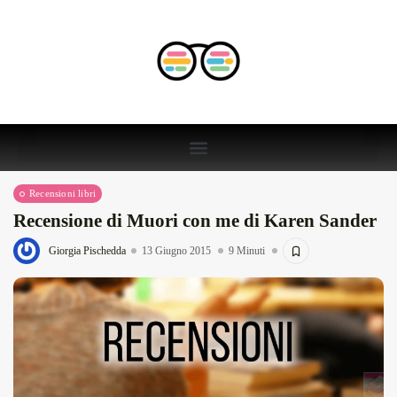
Recensioni libri
Recensione di Muori con me di Karen Sander
Giorgia Pischedda
13 Giugno 2015
9 Minuti