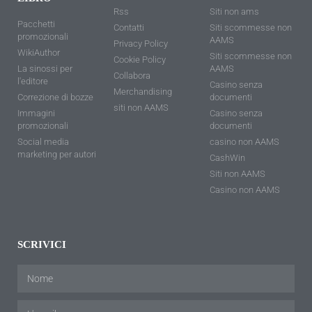
Rss
Siti non ams
Pacchetti
Contatti
Siti scommesse non
promozionali
AAMS
Privacy Policy
WikiAuthor
Siti scommesse non
Cookie Policy
La sinossi per
AAMS
Collabora
l'editore
Casino senza
Merchandising
Correzione di bozze
documenti
siti non AAMS
Immagini
Casino senza
promozionali
documenti
Social media
casino non AAMS
marketing per autori
CashWin
Siti non AAMS
Casino non AAMS
SCRIVICI