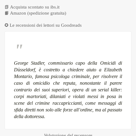
📗
Acquista scontato su ibs.it
📙
Amazon (spedizione gratuita)
✪ Le recensioni dei lettori su
Goodreads
George Stadler, commissario capo della Omicidi di
Düsseldorf, è costretto a chiedere aiuto a Elizabeth
Montario, famosa psicologa criminale, per risolvere il
caso di omicidio che reputa, nonostante il parere
contrario dei suoi superiori, opera di un serial killer:
corpi martoriati, dilaniati e violati messi in posa in
scene del crimine raccapriccianti, come messaggi di
sfida diretti non solo alle forze all’ordine, ma al passato
della dottoressa.
Valutazione del recensore