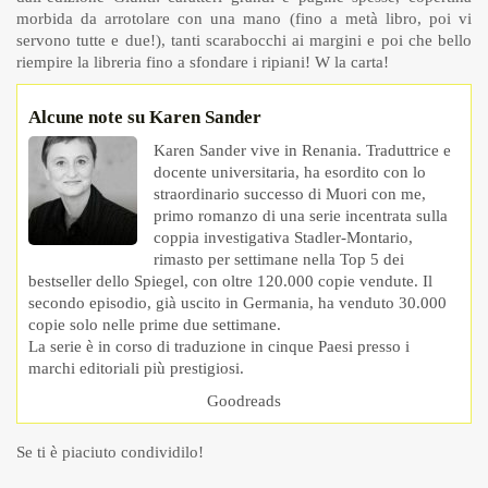
morbida da arrotolare con una mano (fino a metà libro, poi vi
servono tutte e due!), tanti scarabocchi ai margini e poi che bello
riempire la libreria fino a sfondare i ripiani! W la carta!
Alcune note su Karen Sander
Karen Sander vive in Renania. Traduttrice e
docente universitaria, ha esordito con lo
straordinario successo di Muori con me,
primo romanzo di una serie incentrata sulla
coppia investigativa Stadler-Montario,
rimasto per settimane nella Top 5 dei
bestseller dello Spiegel, con oltre 120.000 copie vendute. Il
secondo episodio, già uscito in Germania, ha venduto 30.000
copie solo nelle prime due settimane.
La serie è in corso di traduzione in cinque Paesi presso i
marchi editoriali più prestigiosi.
Goodreads
Se ti è piaciuto condividilo!