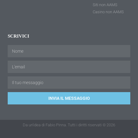
Siti non AAMS
Casino non AAMS
SCRIVICI
INVIA IL MESSAGGIO
Da un'idea di Fabio Pinna. Tutti i diritti riservati © 2026