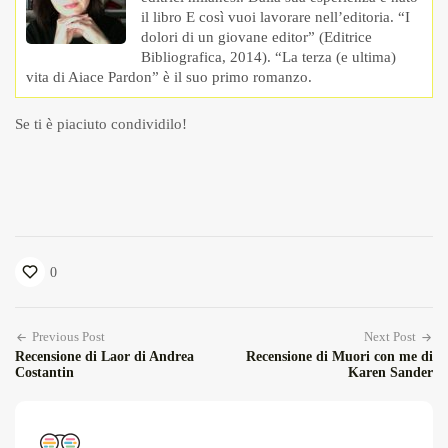
il libro E così vuoi lavorare nell’editoria. “I
dolori di un giovane editor” (Editrice
Bibliografica, 2014). “La terza (e ultima)
vita di Aiace Pardon” è il suo primo romanzo.
Se ti è piaciuto condividilo!
0
Previous Post
Next Post
Recensione di Laor di Andrea
Recensione di Muori con me di
Costantin
Karen Sander