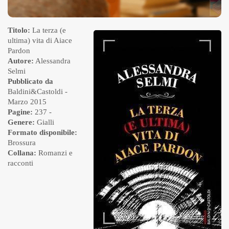
Titolo:
La terza (e
ultima) vita di Aiace
Pardon
Autore:
Alessandra
Selmi
Pubblicato da
Baldini&Castoldi
-
Marzo 2015
Pagine:
237 -
Genere:
Gialli
Formato disponibile:
Brossura
Collana:
Romanzi e
racconti