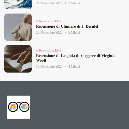
21 Novembre 2025
7 Minuti
Recensioni libri
Recensione di Chimere di J. Bernlef
20 Novembre 2025
5 Minuti
Recensioni libri
Recensione di La gioia di rileggere di Virginia
Woolf
19 Novembre 2025
4 Minuti