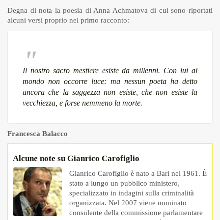
Degna di nota la poesia di Anna Achmatova di cui sono riportati
alcuni versi proprio nel primo racconto:
Il nostro sacro mestiere
esiste da millenni.
Con lui al
mondo non occorre luce:
ma nessun poeta ha detto
ancora
che la saggezza non esiste,
che non esiste la
vecchiezza,
e forse nemmeno la morte.
Francesca Balacco
Alcune note su Gianrico Carofiglio
Gianrico Carofiglio è nato a Bari nel 1961. È
stato a lungo un pubblico ministero,
specializzato in indagini sulla criminalità
organizzata. Nel 2007 viene nominato
consulente della commissione parlamentare