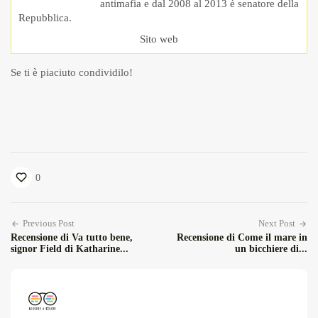
antimafia e dal 2008 al 2013 è senatore della
Repubblica.
Sito web
Se ti è piaciuto condividilo!
0
Previous Post
Next Post
Recensione di Va tutto bene,
Recensione di Come il mare in
signor Field di Katharine...
un bicchiere di...