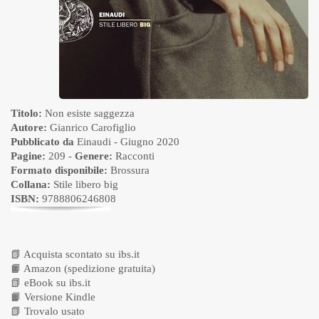
Titolo:
Non esiste saggezza
Autore:
Gianrico Carofiglio
Pubblicato da
Einaudi
- Giugno 2020
Pagine:
209 -
Genere:
Racconti
Formato disponibile:
Brossura
Collana:
Stile libero big
ISBN:
9788806246808
📗
Acquista scontato su ibs.it
📙
Amazon (spedizione gratuita)
📗
eBook su ibs.it
📙
Versione Kindle
📗
Trovalo usato