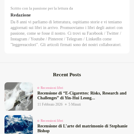
Scritto con la passione per la lettura da
Redazione
Da 8 anni vi parliamo di letteratura, ospitiamo storie e vi teniamo
aggiornati sui libri in arrivo. Promuoviamo i libri degli autori con
passione, come se fosse il nostro. Ci trovi su Facebook / Twitter /
Instagram / Youtube / Pinterest / Telegram / LinkedIn come
"leggereacolori". Gli articoli firmati sono dei nostri collaboratori.
Recent Posts
Recensioni libri
Recensione di “E‑Cigarettes: Risks, Research and
Challenges” di Yin‑Hui Leong...
11 Febbraio 2026
5 Minuti
Recensioni libri
Recensione di L’arte del matrimonio di Stephanie
Bishop