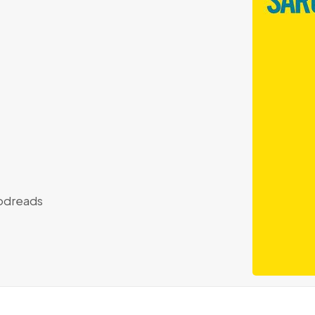
dreads