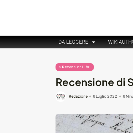
DA LEGGERE
WIKIAUTH
Recensioni libri
Recensione di 
Redazione
8 Luglio 2022
8 Min