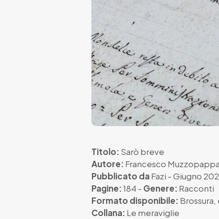
Titolo:
Sarò breve
Autore:
Francesco Muzzopapp
Pubblicato da
Fazi
- Giugno 20
Pagine:
184 -
Genere:
Racconti
Formato disponibile:
Brossura
,
Collana:
Le meraviglie