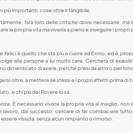
i più importanti, cose oltre il tangibile.
amente, farà loro delle critiche dove necessarie, ma s
 la propria vita ma viverla a pieno e inseguire i propri 
e felici è quello che sta più a cuore ad Ennio, ed è prop
olge alle persone a lui molto care. Cercherà di esaudire
o dimenticato di avere, perché presi da altro o per timor
ersi oltre, a mettere se stessi e i propri affetti prima di t
itato, e chi più dei Rovere lo sa.
za. È necessario vivere la propria vita al meglio, non s
 lavoro, dal successo, cercare di far combaciare tutto, i
i essere vissuta, senza alcun rimpianto o rimorso.