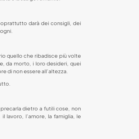
oprattutto darà dei consigli, dei
sogni.
rio quello che ribadisce più volte
, da morto, i loro desideri, quei
e di non essere all’altezza.
utto.
precarla dietro a futili cose, non
l lavoro, l’amore, la famiglia, le