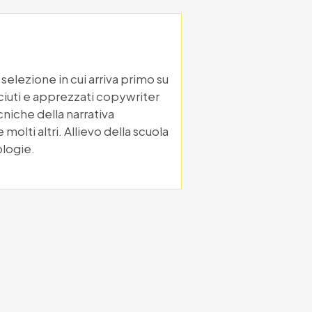
selezione in cui arriva primo su
osciuti e apprezzati copywriter
cniche della narrativa
olti altri. Allievo della scuola
ologie.